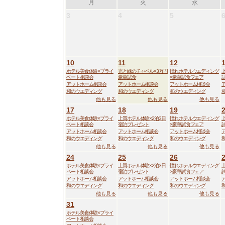
月
火
水
3
4
5
10
11
12
ホテル美食体験×プライ
光と緑のチャペル×3万円
憧れホテルウエディング
ベート相談会
豪華試食
×豪華試食フェア
アットホーム相談会
アットホーム相談会
アットホーム相談会
和のウエディング
和のウエディング
和のウエディング
他も見る
他も見る
他も見る
17
18
19
ホテル美食体験×プライ
上質ホテル体験×2泊3日
憧れホテルウエディング
ベート相談会
宿泊プレゼント
×豪華試食フェア
アットホーム相談会
アットホーム相談会
アットホーム相談会
和のウエディング
和のウエディング
和のウエディング
他も見る
他も見る
他も見る
24
25
26
ホテル美食体験×プライ
上質ホテル体験×2泊3日
憧れホテルウエディング
ベート相談会
宿泊プレゼント
×豪華試食フェア
アットホーム相談会
アットホーム相談会
アットホーム相談会
和のウエディング
和のウエディング
和のウエディング
他も見る
他も見る
他も見る
31
ホテル美食体験×プライ
ベート相談会