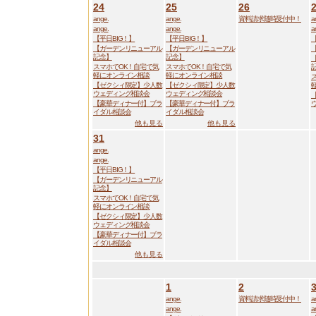
24
25
26
ange.
ange.
資料請求随時受付中！
a
ange.
ange.
a
【平日BIG！】
【平日BIG！】
【ガーデンリニューアル
【ガーデンリニューアル
記念】
記念】
スマホでOK！自宅で気
スマホでOK！自宅で気
軽にオンライン相談
軽にオンライン相談
【ゼクシィ限定】少人数
【ゼクシィ限定】少人数
ウェディング相談会
ウェディング相談会
【豪華ディナー付】ブラ
【豪華ディナー付】ブラ
イダル相談会
イダル相談会
他も見る
他も見る
31
ange.
ange.
【平日BIG！】
【ガーデンリニューアル
記念】
スマホでOK！自宅で気
軽にオンライン相談
【ゼクシィ限定】少人数
ウェディング相談会
【豪華ディナー付】ブラ
イダル相談会
他も見る
1
2
ange.
資料請求随時受付中！
a
ange.
a