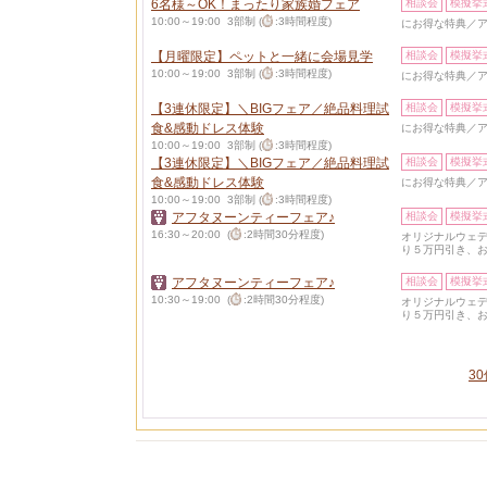
6名様～OK！まったり家族婚フェア
相談会
模擬挙
10:00～19:00 3部制 (
:3時間程度)
にお得な特典／ア
【月曜限定】ペットと一緒に会場見学
相談会
模擬挙
10:00～19:00 3部制 (
:3時間程度)
にお得な特典／ア
【3連休限定】＼BIGフェア／絶品料理試
相談会
模擬挙
食&感動ドレス体験
にお得な特典／ア
10:00～19:00 3部制 (
:3時間程度)
【3連休限定】＼BIGフェア／絶品料理試
相談会
模擬挙
食&感動ドレス体験
にお得な特典／ア
10:00～19:00 3部制 (
:3時間程度)
アフタヌーンティーフェア♪
相談会
模擬挙
16:30～20:00 (
:2時間30分程度)
オリジナルウェ
り５万円引き、お
アフタヌーンティーフェア♪
相談会
模擬挙
10:30～19:00 (
:2時間30分程度)
オリジナルウェ
り５万円引き、お
3