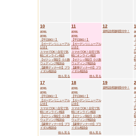
10
11
12
ange.
ange.
資料請求随時受付中！
a
ange.
ange.
a
【平日BIG！】
【平日BIG！】
【ガーデンリニューアル
【ガーデンリニューアル
記念】
記念】
スマホでOK！自宅で気
スマホでOK！自宅で気
軽にオンライン相談
軽にオンライン相談
【ゼクシィ限定】少人数
【ゼクシィ限定】少人数
ウェディング相談会
ウェディング相談会
【豪華ディナー付】ブラ
【豪華ディナー付】ブラ
イダル相談会
イダル相談会
他も見る
他も見る
17
18
19
ange.
ange.
資料請求随時受付中！
a
ange.
ange.
a
【平日BIG！】
【平日BIG！】
【ガーデンリニューアル
【ガーデンリニューアル
記念】
記念】
スマホでOK！自宅で気
スマホでOK！自宅で気
軽にオンライン相談
軽にオンライン相談
【ゼクシィ限定】少人数
【ゼクシィ限定】少人数
ウェディング相談会
ウェディング相談会
【豪華ディナー付】ブラ
【豪華ディナー付】ブラ
イダル相談会
イダル相談会
他も見る
他も見る