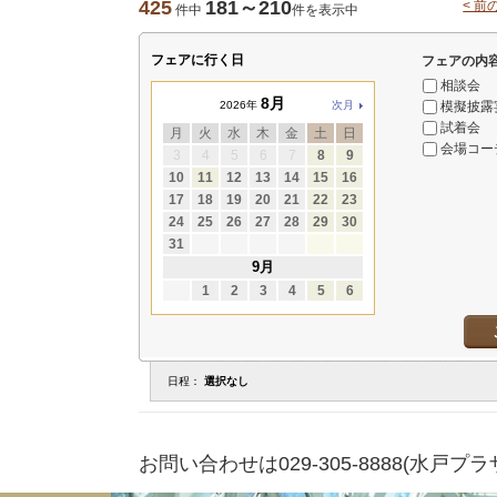
425
181～210
< 前
件中
件を表示中
フェアに行く日
フェアの内
相談会
8月
模擬披露
2026年
次月
試着会
月
火
水
木
金
土
日
会場コー
3
4
5
6
7
8
9
10
11
12
13
14
15
16
17
18
19
20
21
22
23
24
25
26
27
28
29
30
31
9月
1
2
3
4
5
6
日程：
選択なし
お問い合わせは029-305-8888(水