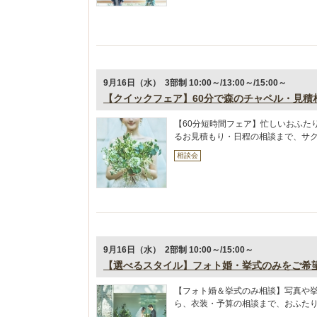
9月16日（水） 3部制 10:00～/13:00～/15:00～
【クイックフェア】60分で森のチャペル・見積
【60分短時間フェア】忙しいおふた
るお見積もり・日程の相談まで、サ
相談会
9月16日（水） 2部制 10:00～/15:00～
【選べるスタイル】フォト婚・挙式のみをご希
【フォト婚＆挙式のみ相談】写真や
ら、衣装・予算の相談まで、おふた