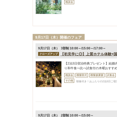
相談会
9月17日（木）開催のフェア
9月17日（木） 3部制 10:00～/15:00～/17:00～
【初見学に◎】上質ホテル体験×
クローズアップ
【2泊3日宿泊特典プレゼント】結婚
り和牛食べ比べ試食付の木曜おすす
相談会
模擬挙式
模擬披露宴
試食会
その他
朝食付き！おふたりの2泊3日ご宿泊
9月17日（木） 2部制 10:00～/15:00～