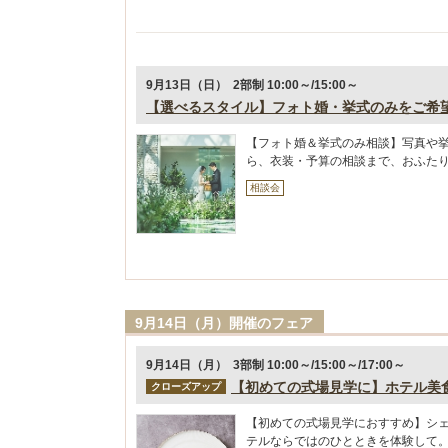
9月13日（日） 2部制 10:00～/15:00～
【選べるスタイル】フォト婚・挙式のみをご希
【フォト婚＆挙式のみ相談】写真や
ら、衣装・予算の相談まで、おふた
相談会
9月14日（月）開催のフェア
9月14日（月） 3部制 10:00～/15:00～/17:00～
【初めての式場見学に】ホテル美
クローズアップ
【初めての式場見学におすすめ】シ
テルならではのひとときを体験して