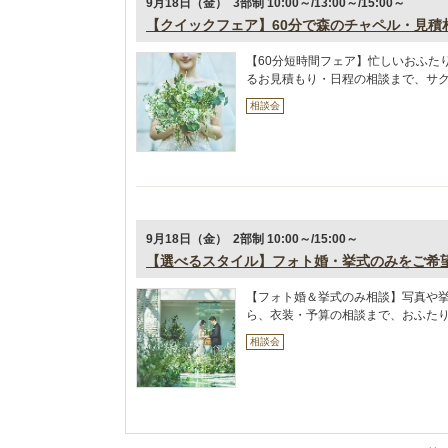
9月18日（金） 3部制 10:00～/13:00～/15:00～
【クイックフェア】60分で森のチャペル・見積
【60分短時間フェア】忙しいおふた
るお見積もり・日程の相談まで、サ
相談会
9月18日（金） 2部制 10:00～/15:00～
【選べるスタイル】フォト婚・挙式のみをご希
【フォト婚＆挙式のみ相談】写真や
ら、衣装・予算の相談まで、おふた
相談会