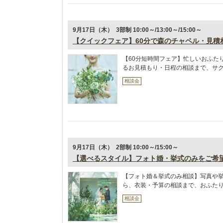
9月17日（木） 3部制 10:00～/13:00～/15:00～
【クイックフェア】60分で森のチャペル・見積
【60分短時間フェア】忙しいおふた
るお見積もり・日程の相談まで、サ
相談会
9月17日（木） 2部制 10:00～/15:00～
【選べるスタイル】フォト婚・挙式のみをご希
【フォト婚＆挙式のみ相談】写真や
ら、衣装・予算の相談まで、おふた
相談会