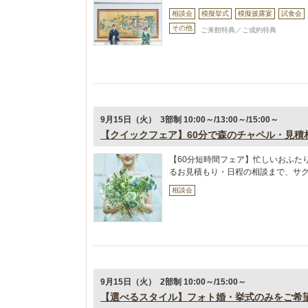
相談会
模擬挙式
模擬披露宴
試食会
その他
ご来館特典／ご成約特典
9月15日（火） 3部制 10:00～/13:00～/15:00～
【クイックフェア】60分で森のチャペル・見積
【60分短時間フェア】忙しいおふた
るお見積もり・日程の相談まで、サ
相談会
9月15日（火） 2部制 10:00～/15:00～
【選べるスタイル】フォト婚・挙式のみをご希