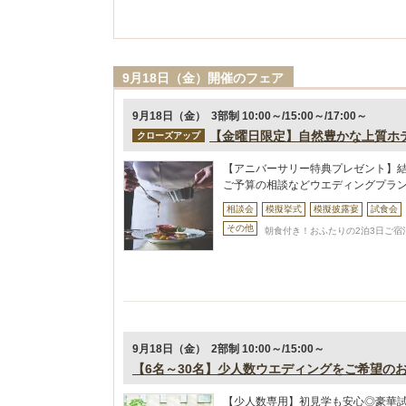
9月18日（金）開催のフェア
9月18日（金） 3部制 10:00～/15:00～/17:00～
【金曜日限定】自然豊かな上質ホ
クローズアップ
【アニバーサリー特典プレゼント】
ご予算の相談などウエディングプラ
相談会
模擬挙式
模擬披露宴
試食会
その他
朝食付き！おふたりの2泊3日ご宿泊
9月18日（金） 2部制 10:00～/15:00～
【6名～30名】少人数ウエディングをご希望の
【少人数専用】初見学も安心◎豪華