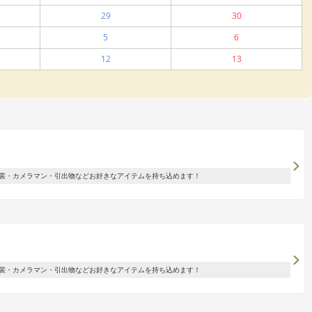
29
30
5
6
12
13
裳・カメラマン・引出物などお好きなアイテムを持ち込めます！
裳・カメラマン・引出物などお好きなアイテムを持ち込めます！