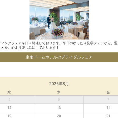
ディングフェアを日々開催しております。平日のゆったり見学フェアから、週
ことを、心より楽しみにしております！
東京ドームホテルのブライダルフェア
2026年8月
水
木
金
5
6
7
12
13
14
19
20
21