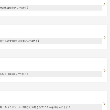
会(土日開催)へご招待！】
コース試食会(土日開催)へご招待！】
会(土日開催)へご招待！】
裳・カメラマン・引出物などお好きなアイテムを持ち込めます！