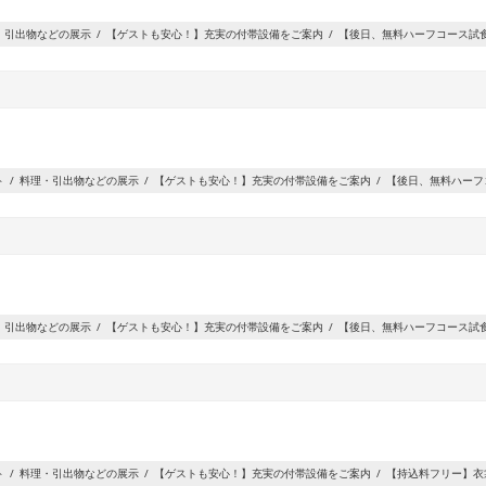
・引出物などの展示
【ゲストも安心！】充実の付帯設備をご案内
【後日、無料ハーフコース試食
ト
料理・引出物などの展示
【ゲストも安心！】充実の付帯設備をご案内
【後日、無料ハーフ
・引出物などの展示
【ゲストも安心！】充実の付帯設備をご案内
【後日、無料ハーフコース試食
ト
料理・引出物などの展示
【ゲストも安心！】充実の付帯設備をご案内
【持込料フリー】衣