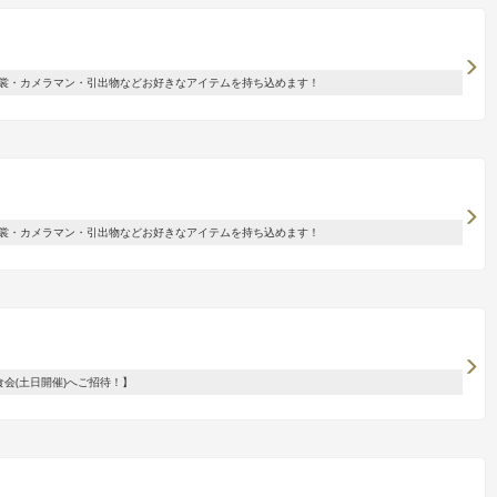
裳・カメラマン・引出物などお好きなアイテムを持ち込めます！
裳・カメラマン・引出物などお好きなアイテムを持ち込めます！
会(土日開催)へご招待！】