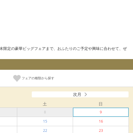
末限定の豪華ビッグフェアまで、おふたりのご予定や興味に合わせて、ぜ
フェアの種類から探す
次月
土
日
8
9
15
16
22
23