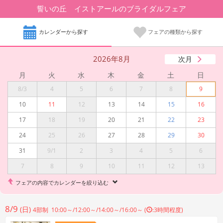
誓いの丘 イストアールのブライダルフェア
カレンダーから探す
フェアの種類から探す
2026年8月
次月
月
火
水
木
金
土
日
8/3
4
5
6
7
8
9
10
11
12
13
14
15
16
17
18
19
20
21
22
23
24
25
26
27
28
29
30
31
9/1
2
3
4
5
6
7
8
9
10
11
12
13
フェアの内容でカレンダーを絞り込む
8/9
(日)
4部制 10:00～/12:00～/14:00～/16:00～ (
:3時間程度)