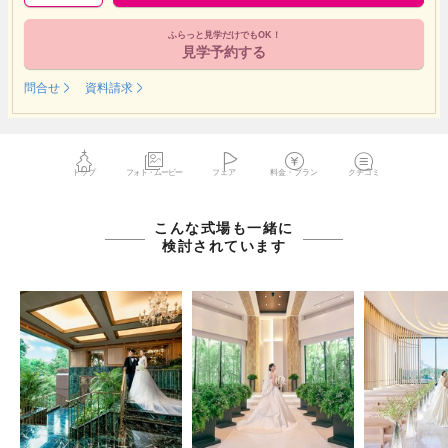
ふらっと見学だけでもOK！
見学予約する
問合せ
資料請求
トップ
フォト・ムービー
フェア
料金・プラン
クチコミ
こんな式場も一緒に
検討されています