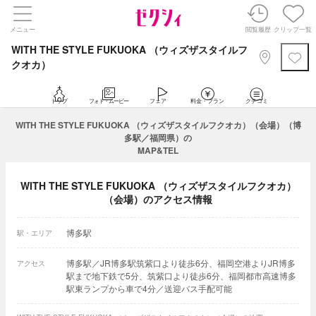
メニュー
閲覧履歴
クリップ一覧
WITH THE STYLE FUKUOKA （ウィズザスタイルフ
クオカ）
トップ
フォト・ムービー
フェア
料金・プラン
クチコミ
WITH THE STYLE FUKUOKA （ウィズザスタイルフクオカ）（会場）（博
多駅／福岡県）の
MAP&TEL
WITH THE STYLE FUKUOKA （ウィズザスタイルフクオカ）
（会場）のアクセス情報
博多駅
駅・エリア
博多駅／JR博多駅筑紫口より徒歩6分、福岡空港よりJR博多
アクセス
駅まで地下鉄で5分、筑紫口より徒歩6分、福岡都市高速博多
駅東ランプから車で4分／送迎バス手配可能