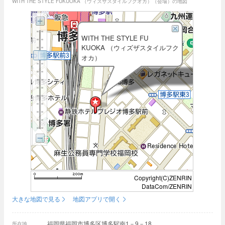
WITH THE STYLE FUKUOKA （ウィズザスタイルフクオカ）（会場）の地図
WITH THE STYLE FU
KUOKA （ウィズザスタイルフク
オカ）
Copyright(C)ZENRIN
DataCom/ZENRIN
大きな地図で見る
地図アプリで開く
福岡県福岡市博多区博多駅南1－9－18
所在地