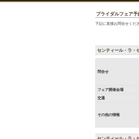
ブライダルフェア予
下記に直接お問合せくだ
センティール・ラ・
問合せ
フェア開催会場
交通
その他の情報
センティール・ラ・