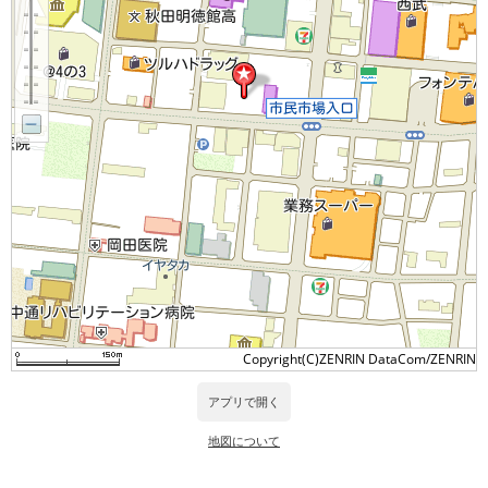
Copyright(C)ZENRIN DataCom/ZENRIN
アプリで開く
地図について