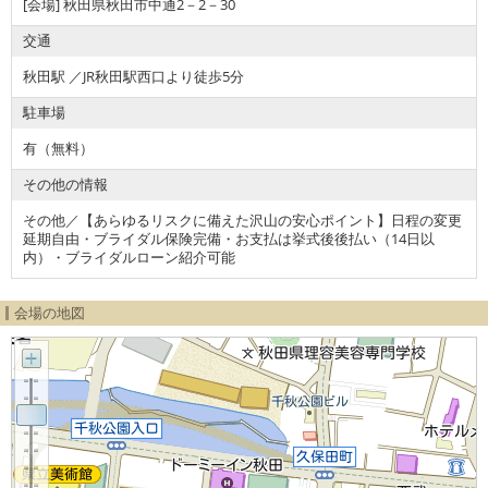
[会場] 秋田県秋田市中通2－2－30
交通
秋田駅 ／JR秋田駅西口より徒歩5分
駐車場
有（無料）
その他の情報
その他／【あらゆるリスクに備えた沢山の安心ポイント】日程の変更
延期自由・ブライダル保険完備・お支払は挙式後後払い（14日以
内）・ブライダルローン紹介可能
会場の地図