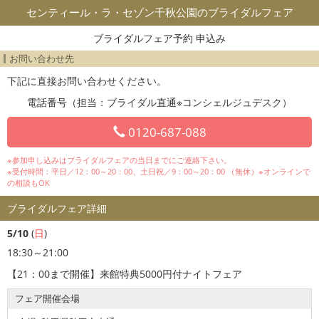
センティール・ラ・セゾン千秋公園のブライダルフェア
ブライダルフェア予約 申込み
お問い合わせ先
下記に直接お問い合わせください。
電話番号（担当：ブライダル直通※コンシェルジュデスク）
0120-687-088
※参加申し込みはブライダルフェアの当日までにご連絡下さい。
※受付時間：平日／12：00～20：00、土日祝／9：00～20：00 （無休）※オンラインで
の相談もOK
ブライダルフェア詳細
5/10
(
日
)
18:30～21:00
【21：00まで開催】来館特典5000円付ナイトフェア
フェア開催会場