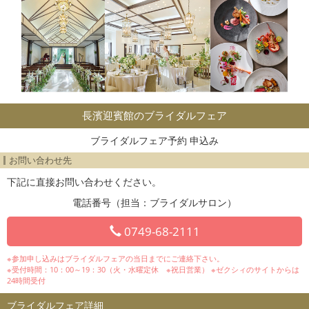
長濱迎賓館のブライダルフェア
ブライダルフェア予約 申込み
お問い合わせ先
下記に直接お問い合わせください。
電話番号（担当：ブライダルサロン）
0749-68-2111
※参加申し込みはブライダルフェアの当日までにご連絡下さい。
※受付時間：10：00～19：30（火・水曜定休 ※祝日営業） ※ゼクシィのサイトからは
24時間受付
ブライダルフェア詳細