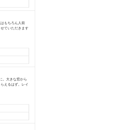
式はもちろん人前
させていただきます
に。大きな窓から
もらえるはず。レイ