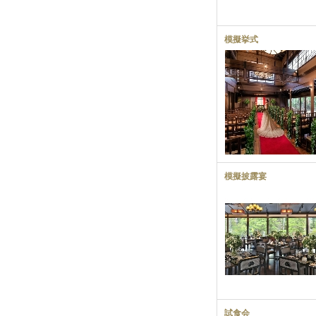
模擬挙式
模擬披露宴
試食会