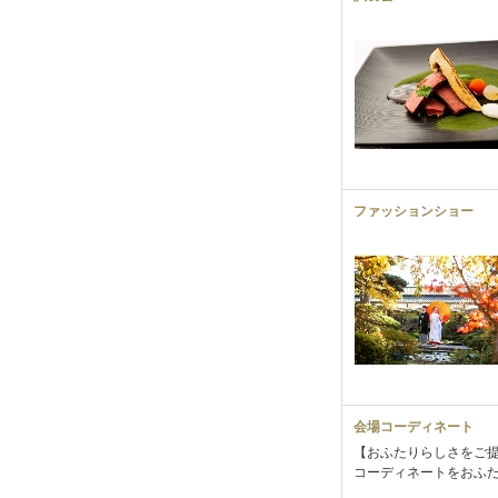
ファッションショー
会場コーディネート
【おふたりらしさをご
コーディネートをおふ