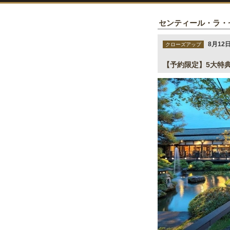
センティール・ラ・
8月12日
クローズアップ
【予約限定】5大特