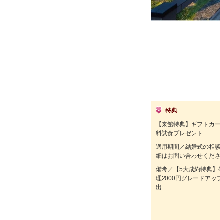
特典
【来館特典】ギフトカー
料試食プレゼント
適用期間／結婚式の相
細はお問い合わせくだ
備考／【5大成約特典】
理2000円グレードア
出