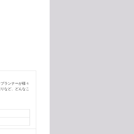
なプランナーが様々
積りなど、どんなこ