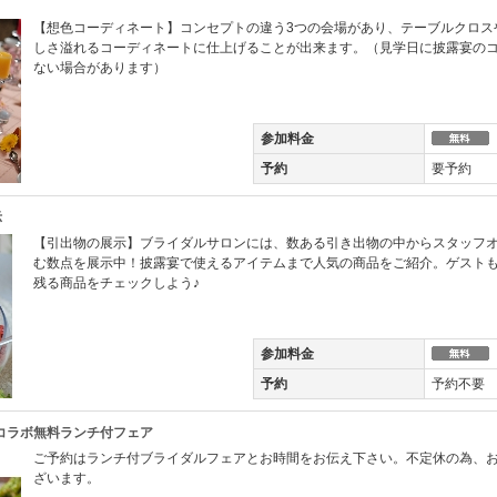
【想色コーディネート】コンセプトの違う3つの会場があり、テーブルクロス
しさ溢れるコーディネートに仕上げることが出来ます。（見学日に披露宴の
ない場合があります）
参加料金
予約
要予約
示
【引出物の展示】ブライダルサロンには、数ある引き出物の中からスタッフ
む数点を展示中！披露宴で使えるアイテムまで人気の商品をご紹介。ゲスト
残る商品をチェックしよう♪
参加料金
予約
予約不要
kuコラボ無料ランチ付フェア
ご予約はランチ付ブライダルフェアとお時間をお伝え下さい。不定休の為、
ざいます。