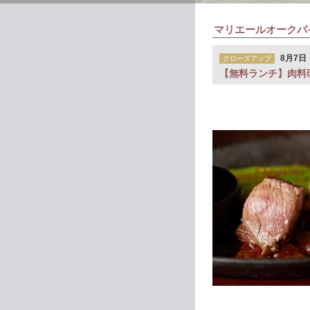
マリエールオークパ
8月7日（
クローズアップ
【無料ランチ】肉料理