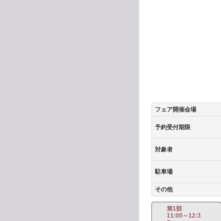
フェア開催会場
予約受付期限
対象者
駐車場
その他
第1部
11:00～12:3