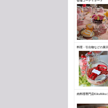
会場コーディネート
料理・引出物などの展
肉料理専門店KikuNi