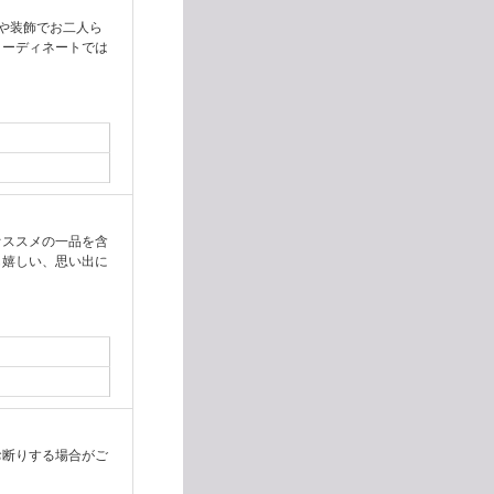
や装飾でお二人ら
コーディネートでは
オススメの一品を含
も嬉しい、思い出に
お断りする場合がご