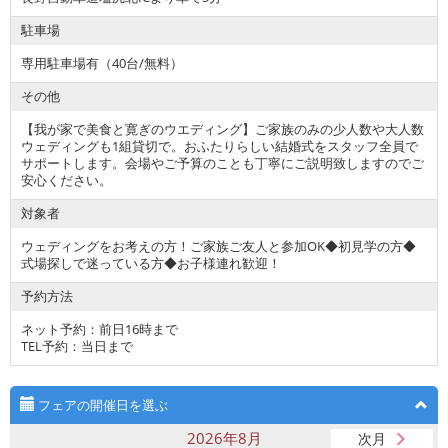
駐車場
専用駐車場有（40台/無料）
その他
【我が家で美食と寛ぎのウエディング】ご家族のみの少人数や大人数
ウェディングも1組貸切で。おふたりらしい結婚式をスタッフ全員で
サポートします。会場やご予算のことも丁寧にご説明致しますのでご
安心ください。
対象者
ウェディングをお考えの方！ご家族ご友人と参加OK◆初見学の方◆
式場探しで迷っている方◆お子様連れ歓迎！
予約方法
ネット予約：前日16時まで
TEL予約：当日まで
フェアの開催日を選ぶ
2026年8月
次月