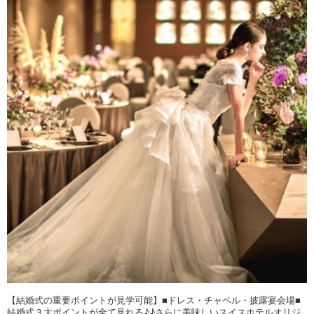
【結婚式の重要ポイントが見学可能】■ドレス・チャペル・披露宴会場■
結婚式３大ポイントが全て見れる♪♪さらに美味しいスイスホテルオリジ