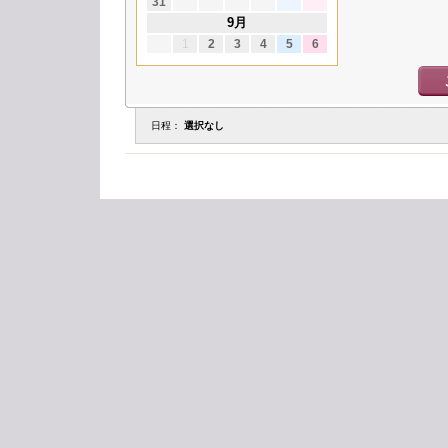
31
9月
1
2
3
4
5
6
日程：
選択なし