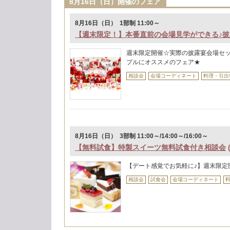
8月16日（日）開催のフェア
8月16日（日） 1部制 11:00～
【週末限定！】本番直前の会場見学ができる♪
週末限定開催☆実際の披露宴会場セ
プルにオススメのフェア★
相談会
会場コーディネート
料理・引出
8月16日（日） 3部制 11:00～/14:00～/16:00～
【無料試食】特製スイーツ無料試食付き相談会
【デート感覚でお気軽に♪】週末限定
相談会
試食会
会場コーディネート