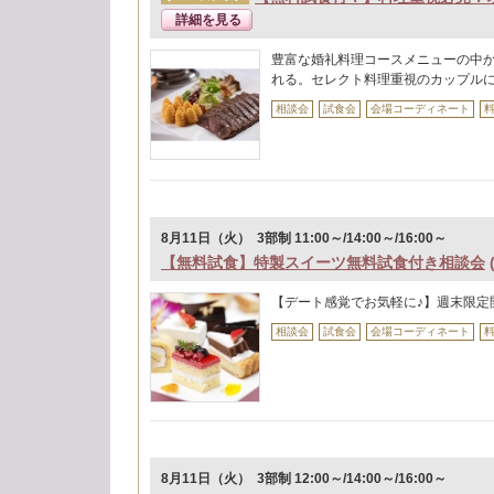
詳細を見る
豊富な婚礼料理コースメニューの中
れる。セレクト料理重視のカップル
相談会
試食会
会場コーディネート
8月11日（火） 3部制 11:00～/14:00～/16:00～
【無料試食】特製スイーツ無料試食付き相談会
【デート感覚でお気軽に♪】週末限定
相談会
試食会
会場コーディネート
8月11日（火） 3部制 12:00～/14:00～/16:00～