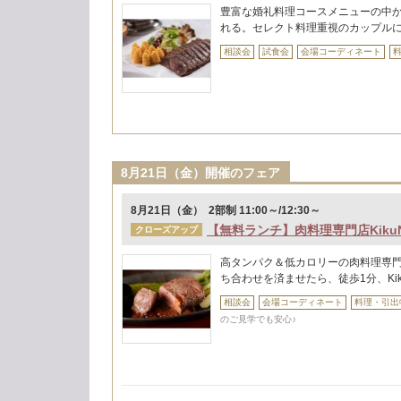
豊富な婚礼料理コースメニューの中
れる。セレクト料理重視のカップル
相談会
試食会
会場コーディネート
8月21日（金）開催のフェア
8月21日（金） 2部制 11:00～/12:30～
【無料ランチ】肉料理専門店Kiku
クローズアップ
高タンパク＆低カロリーの肉料理専門店
ち合わせを済ませたら、徒歩1分、Ki
相談会
会場コーディネート
料理・引出
のご見学でも安心♪