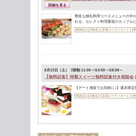
詳細を見る
豊富な婚礼料理コースメニューの中
れる。セレクト料理重視のカップル
相談会
試食会
会場コーディネート
8月15日（土） 3部制 11:00～/14:00～/16:00～
【無料試食】特製スイーツ無料試食付き相談会
【デート感覚でお気軽に♪】週末限定
相談会
試食会
会場コーディネート