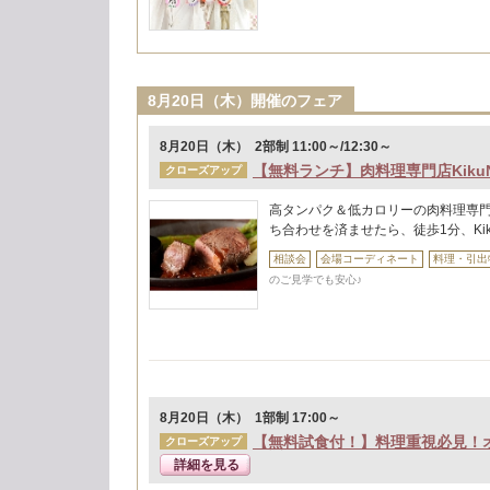
8月20日（木）開催のフェア
8月20日（木） 2部制 11:00～/12:30～
【無料ランチ】肉料理専門店Kiku
クローズアップ
高タンパク＆低カロリーの肉料理専門店
ち合わせを済ませたら、徒歩1分、Ki
相談会
会場コーディネート
料理・引出
のご見学でも安心♪
8月20日（木） 1部制 17:00～
【無料試食付！】料理重視必見！
クローズアップ
詳細を見る