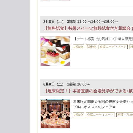
8月8日（土） 3部制 11:00～/14:00～/16:00～
【無料試食】特製スイーツ無料試食付き相談会
【デート感覚でお気軽に♪】週末限定
相談会
試食会
会場コーディネート
8月8日（土） 1部制 16:00～
【週末限定！】本番直前の会場見学ができる♪
週末限定開催☆実際の披露宴会場セ
プルにオススメのフェア★
相談会
会場コーディネート
料理・引出