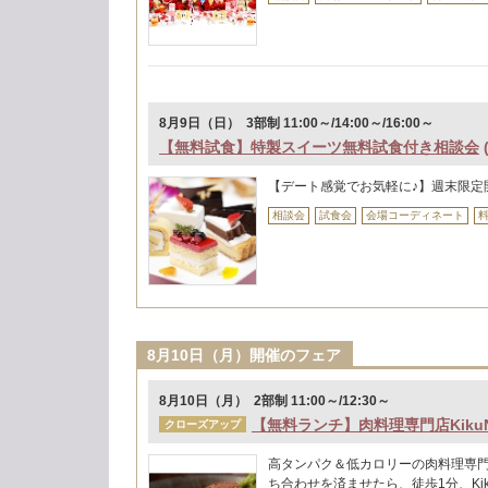
8月9日（日） 3部制 11:00～/14:00～/16:00～
【無料試食】特製スイーツ無料試食付き相談会
【デート感覚でお気軽に♪】週末限定
相談会
試食会
会場コーディネート
8月10日（月）開催のフェア
8月10日（月） 2部制 11:00～/12:30～
【無料ランチ】肉料理専門店Kiku
クローズアップ
高タンパク＆低カロリーの肉料理専門店
ち合わせを済ませたら、徒歩1分、Ki