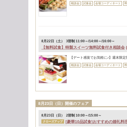
相談会
試食会
会場コーディネート
8月22日（土） 3部制 11:00～/14:00～/16:00～
【無料試食】特製スイーツ無料試食付き相談会
【デート感覚でお気軽に♪】週末限定
相談会
試食会
会場コーディネート
8月23日（日）開催のフェア
8月23日（日） 2部制 10:00～/15:00～
[豪華10品試食]おすすめの婚礼料
クローズアップ