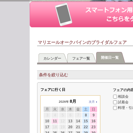
マリエールオークパインのブライダルフェア
開催日一覧
カレンダー
フェア一覧
条件を絞り込む
フェアに行く日
フェアの内
相談会
8月
試着会
2026年
次月
料理・引
月
火
水
木
金
土
日
3
4
5
6
7
8
9
10
11
12
13
14
15
16
17
18
19
20
21
22
23