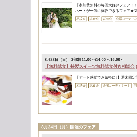
【参加費無料の毎回大好評フェア！！
ネートが一気に体験できるフェア★
相談会
試食会
試着会
会場コーディ
8月23日（日） 3部制 11:00～/14:00～/16:00～
【無料試食】特製スイーツ無料試食付き相談会
【デート感覚でお気軽に♪】週末限定
相談会
試食会
会場コーディネート
8月24日（月）開催のフェア