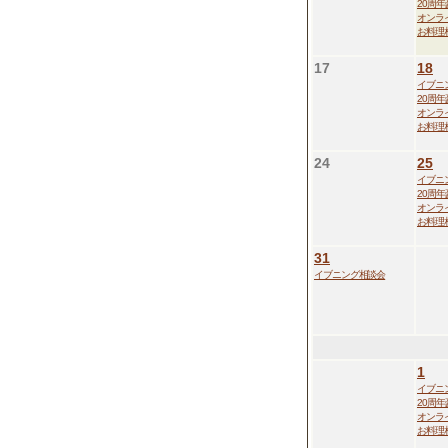
20周
オンラ
お料理
17
18
イブニ
20周
オンラ
お料理
24
25
イブニ
20周
オンラ
お料理
31
イブニング相談会
1
イブニ
20周
オンラ
お料理