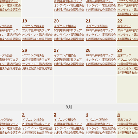
年豪華特典フェア
20周年豪華特典フェア
20周年豪華特典フェア
イブニング相談
イン・電話相談会
オンライン・電話相談会
オンライン・電話相談会
20周年豪華特典
相談＆会場見学会
お料理相談＆会場見学会
お料理相談＆会場見学会
オンライン・電
お料理相談＆会
19
20
21
22
ング相談会
イブニング相談会
イブニング相談会
イブニング相談会
週末フェア
年豪華特典フェア
20周年豪華特典フェア
20周年豪華特典フェア
20周年豪華特典フェア
20周年豪華特典
イン・電話相談会
オンライン・電話相談会
オンライン・電話相談会
オンライン・電話相談会
オンライン・電
相談＆会場見学会
お料理相談＆会場見学会
お料理相談＆会場見学会
お料理相談＆会場見学会
お料理相談＆会
26
27
28
29
ング相談会
イブニング相談会
イブニング相談会
20周年豪華特典フェア
週末フェア
年豪華特典フェア
20周年豪華特典フェア
20周年豪華特典フェア
オンライン・電話相談会
イブニング相談
イン・電話相談会
オンライン・電話相談会
お料理相談＆会場見学会
お料理相談＆会場見学会
20周年豪華特典
相談＆会場見学会
お料理相談＆会場見学会
オンライン・電
お料理相談＆会
9月
2
3
4
5
ング相談会
イブニング相談会
イブニング相談会
イブニング相談会
週末フェア
年豪華特典フェア
20周年豪華特典フェア
20周年豪華特典フェア
20周年豪華特典フェア
20周年豪華特典
イン・電話相談会
オンライン・電話相談会
オンライン・電話相談会
オンライン・電話相談会
オンライン・電
相談＆会場見学会
お料理相談＆会場見学会
お料理相談＆会場見学会
お料理相談＆会場見学会
お料理相談＆会