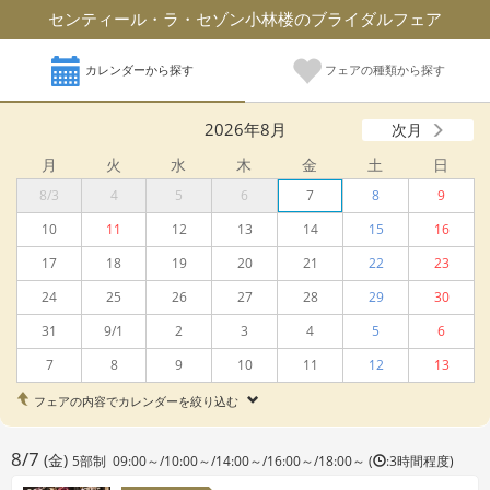
センティール・ラ・セゾン小林楼のブライダルフェア
カレンダーから探す
フェアの種類から探す
2026年8月
次月
月
火
水
木
金
土
日
8/3
4
5
6
7
8
9
10
11
12
13
14
15
16
17
18
19
20
21
22
23
24
25
26
27
28
29
30
31
9/1
2
3
4
5
6
7
8
9
10
11
12
13
フェアの内容でカレンダーを絞り込む
8/7
(金)
5部制 09:00～/10:00～/14:00～/16:00～/18:00～ (
:3時間程度)