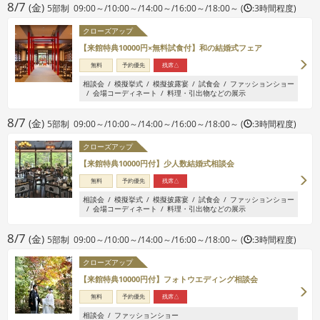
8/7
(金)
5部制 09:00～/10:00～/14:00～/16:00～/18:00～ (
:3時間程度)
クローズアップ
【来館特典10000円×無料試食付】和の結婚式フェア
無料
予約優先
残席△
相談会
模擬挙式
模擬披露宴
試食会
ファッションショー
会場コーディネート
料理・引出物などの展示
8/7
(金)
5部制 09:00～/10:00～/14:00～/16:00～/18:00～ (
:3時間程度)
クローズアップ
【来館特典10000円付】少人数結婚式相談会
無料
予約優先
残席△
相談会
模擬挙式
模擬披露宴
試食会
ファッションショー
会場コーディネート
料理・引出物などの展示
8/7
(金)
5部制 09:00～/10:00～/14:00～/16:00～/18:00～ (
:3時間程度)
クローズアップ
【来館特典10000円付】フォトウエディング相談会
無料
予約優先
残席△
相談会
ファッションショー