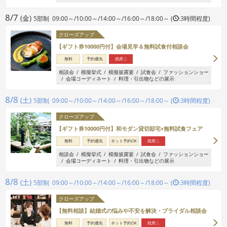
8/7
(金)
5部制 09:00～/10:00～/14:00～/16:00～/18:00～ (
:3時間程度)
クローズアップ
【ギフト券10000円付】会場見学＆無料試食付相談会
無料
予約優先
残席△
相談会
模擬挙式
模擬披露宴
試食会
ファッションショー
会場コーディネート
料理・引出物などの展示
8/8
(土)
5部制 09:00～/10:00～/14:00～/16:00～/18:00～ (
:3時間程度)
クローズアップ
【ギフト券10000円付】和モダン貸切邸宅×無料試食フェア
無料
予約優先
ネット予約OK
残席△
相談会
模擬挙式
模擬披露宴
試食会
ファッションショー
会場コーディネート
料理・引出物などの展示
8/8
(土)
5部制 09:00～/10:00～/14:00～/16:00～/18:00～ (
:3時間程度)
クローズアップ
【無料相談】結婚式の悩みや不安を解決・ブライダル相談会
無料
予約優先
ネット予約OK
残席△