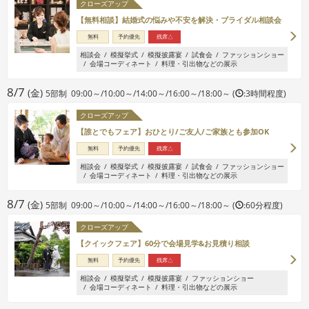
クローズアップ
【無料相談】結婚式の悩みや不安を解決・ブライダル相談会
無料
予約優先
残席△
相談会
模擬挙式
模擬披露宴
試食会
ファッションショー
会場コーディネート
料理・引出物などの展示
8/7
(金)
5部制 09:00～/10:00～/14:00～/16:00～/18:00～ (
:3時間程度)
クローズアップ
【誰とでもフェア】おひとり/ご友人/ご家族とも参加OK
無料
予約優先
残席△
相談会
模擬挙式
模擬披露宴
試食会
ファッションショー
会場コーディネート
料理・引出物などの展示
8/7
(金)
5部制 09:00～/10:00～/14:00～/16:00～/18:00～ (
:60分程度)
クローズアップ
【クイックフェア】60分で会場見学&お見積り相談
無料
予約優先
残席△
相談会
模擬挙式
模擬披露宴
ファッションショー
会場コーディネート
料理・引出物などの展示