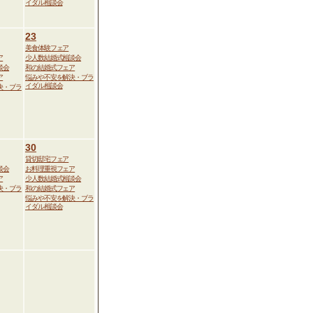
イダル相談会
23
美食体験フェア
ア
少人数結婚式相談会
談会
和の結婚式フェア
ア
悩みや不安を解決・ブラ
イダル相談会
決・ブラ
30
貸切邸宅フェア
談会
お料理重視フェア
ア
少人数結婚式相談会
決・ブラ
和の結婚式フェア
悩みや不安を解決・ブラ
イダル相談会