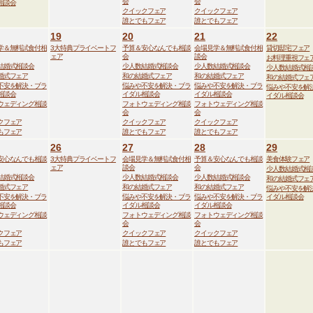
会
会
相談会
クイックフェア
クイックフェア
誰とでもフェア
誰とでもフェア
19
20
21
22
学＆無料試食付相
3大特典プライベートフ
予算＆安心なんでも相談
会場見学＆無料試食付相
貸切邸宅フェア
ェア
会
談会
お料理重視フェ
結婚式相談会
少人数結婚式相談会
少人数結婚式相談会
少人数結婚式相
婚式フェア
和の結婚式フェア
和の結婚式フェア
和の結婚式フェ
不安を解決・ブラ
悩みや不安を解決・ブラ
悩みや不安を解決・ブラ
悩みや不安を解
相談会
イダル相談会
イダル相談会
イダル相談会
ウェディング相談
フォトウェディング相談
フォトウェディング相談
会
会
クフェア
クイックフェア
クイックフェア
もフェア
誰とでもフェア
誰とでもフェア
26
27
28
29
安心なんでも相談
3大特典プライベートフ
会場見学＆無料試食付相
予算＆安心なんでも相談
美食体験フェア
ェア
談会
会
少人数結婚式相
結婚式相談会
少人数結婚式相談会
少人数結婚式相談会
和の結婚式フェ
婚式フェア
和の結婚式フェア
和の結婚式フェア
悩みや不安を解
不安を解決・ブラ
悩みや不安を解決・ブラ
悩みや不安を解決・ブラ
イダル相談会
相談会
イダル相談会
イダル相談会
ウェディング相談
フォトウェディング相談
フォトウェディング相談
会
会
クフェア
クイックフェア
クイックフェア
もフェア
誰とでもフェア
誰とでもフェア