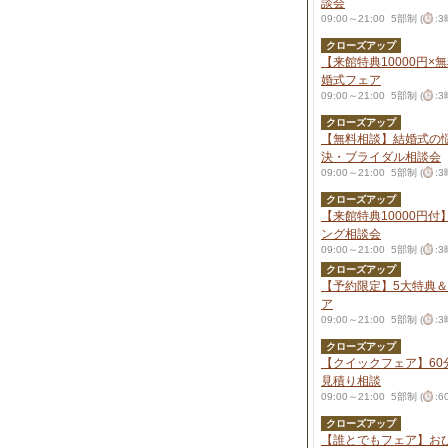
談会
09:00～21:00 5部制 (
:
クローズアップ
【来館特典10000円×
婚式フェア
09:00～21:00 5部制 (
:
クローズアップ
【無料相談】結婚式の
決・ブライダル相談会
09:00～21:00 5部制 (
:
クローズアップ
【来館特典10000円
ング相談会
09:00～21:00 5部制 (
:
クローズアップ
【予約限定】5大特典
ア
09:00～21:00 5部制 (
:
クローズアップ
【クイックフェア】60
見積り相談
09:00～21:00 5部制 (
:
クローズアップ
【誰とでもフェア】おひ