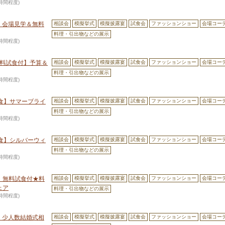
3時間程度)
付】会場見学＆無料
相談会
模擬挙式
模擬披露宴
試食会
ファッションショー
会場コー
料理・引出物などの展示
3時間程度)
無料試食付】予算＆
相談会
模擬挙式
模擬披露宴
試食会
ファッションショー
会場コー
料理・引出物などの展示
3時間程度)
食】サマーブライ
相談会
模擬挙式
模擬披露宴
試食会
ファッションショー
会場コー
料理・引出物などの展示
3時間程度)
食】シルバーウィ
相談会
模擬挙式
模擬披露宴
試食会
ファッションショー
会場コー
料理・引出物などの展示
3時間程度)
】無料試食付★料
相談会
模擬挙式
模擬披露宴
試食会
ファッションショー
会場コー
ェア
料理・引出物などの展示
3時間程度)
付】少人数結婚式相
相談会
模擬挙式
模擬披露宴
試食会
ファッションショー
会場コー