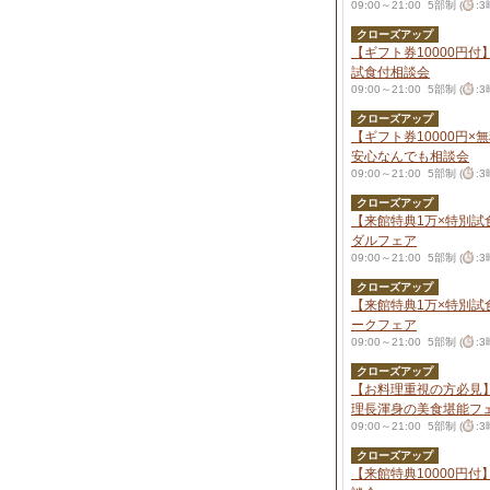
09:00～21:00 5部制 (
:
クローズアップ
【ギフト券10000円
試食付相談会
09:00～21:00 5部制 (
:
クローズアップ
【ギフト券10000円×
安心なんでも相談会
09:00～21:00 5部制 (
:
クローズアップ
【来館特典1万×特別試
ダルフェア
09:00～21:00 5部制 (
:
クローズアップ
【来館特典1万×特別試
ークフェア
09:00～21:00 5部制 (
:
クローズアップ
【お料理重視の方必見
理長渾身の美食堪能フ
09:00～21:00 5部制 (
:
クローズアップ
【来館特典10000円