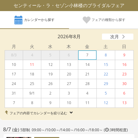
センティール・ラ・セゾン小林楼のブライダルフェア
カレンダーから探す
フェアの種類から探す
2026年8月
次月
月
火
水
木
金
土
日
8/3
4
5
6
7
8
9
10
11
12
13
14
15
16
17
18
19
20
21
22
23
24
25
26
27
28
29
30
31
9/1
2
3
4
5
6
7
8
9
10
11
12
13
フェアの内容でカレンダーを絞り込む
8/7
(金)
5部制 09:00～/10:00～/14:00～/16:00～/18:00～ (
:3時間程度)