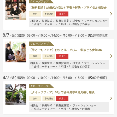
クローズアップ
【無料相談】結婚式の悩みや不安を解決・ブライダル相談会
無料
予約優先
残席△
相談会
模擬挙式
模擬披露宴
試食会
ファッションショー
会場コーディネート
料理・引出物などの展示
8/7
(金)
5部制 09:00～/10:00～/14:00～/16:00～/18:00～ (
:3時間程度)
クローズアップ
【誰とでもフェア】おひとり/ご友人/ご家族とも参加OK
無料
予約優先
残席△
相談会
模擬挙式
模擬披露宴
試食会
ファッションショー
会場コーディネート
料理・引出物などの展示
8/7
(金)
5部制 09:00～/10:00～/14:00～/16:00～/18:00～ (
:60分程度)
クローズアップ
【クイックフェア】60分で会場見学&お見積り相談
無料
予約優先
残席△
相談会
模擬挙式
模擬披露宴
ファッションショー
会場コーディネート
料理・引出物などの展示