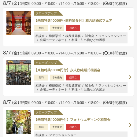
8/7
(金)
5部制 09:00～/10:00～/14:00～/16:00～/18:00～ (
:3時間程度)
クローズアップ
【来館特典10000円×無料試食付】和の結婚式フェア
無料
予約優先
残席△
相談会
模擬挙式
模擬披露宴
試食会
ファッションショー
会場コーディネート
料理・引出物などの展示
8/7
(金)
5部制 09:00～/10:00～/14:00～/16:00～/18:00～ (
:3時間程度)
クローズアップ
【来館特典10000円付】少人数結婚式相談会
無料
予約優先
残席△
相談会
模擬挙式
模擬披露宴
試食会
ファッションショー
会場コーディネート
料理・引出物などの展示
8/7
(金)
5部制 09:00～/10:00～/14:00～/16:00～/18:00～ (
:3時間程度)
クローズアップ
【来館特典10000円付】フォトウエディング相談会
無料
予約優先
残席△
相談会
ファッションショー