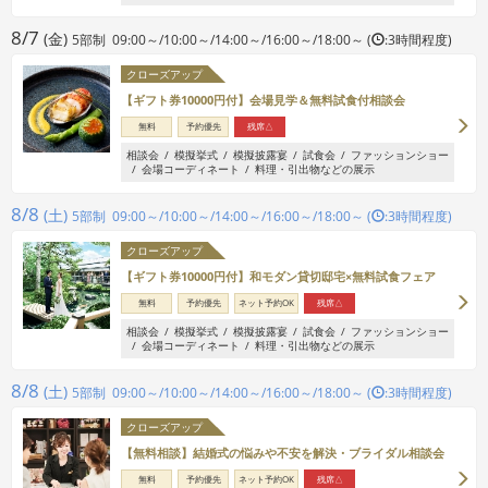
8/7
(金)
5部制 09:00～/10:00～/14:00～/16:00～/18:00～ (
:3時間程度)
クローズアップ
【ギフト券10000円付】会場見学＆無料試食付相談会
無料
予約優先
残席△
相談会
模擬挙式
模擬披露宴
試食会
ファッションショー
会場コーディネート
料理・引出物などの展示
8/8
(土)
5部制 09:00～/10:00～/14:00～/16:00～/18:00～ (
:3時間程度)
クローズアップ
【ギフト券10000円付】和モダン貸切邸宅×無料試食フェア
無料
予約優先
ネット予約OK
残席△
相談会
模擬挙式
模擬披露宴
試食会
ファッションショー
会場コーディネート
料理・引出物などの展示
8/8
(土)
5部制 09:00～/10:00～/14:00～/16:00～/18:00～ (
:3時間程度)
クローズアップ
【無料相談】結婚式の悩みや不安を解決・ブライダル相談会
無料
予約優先
ネット予約OK
残席△