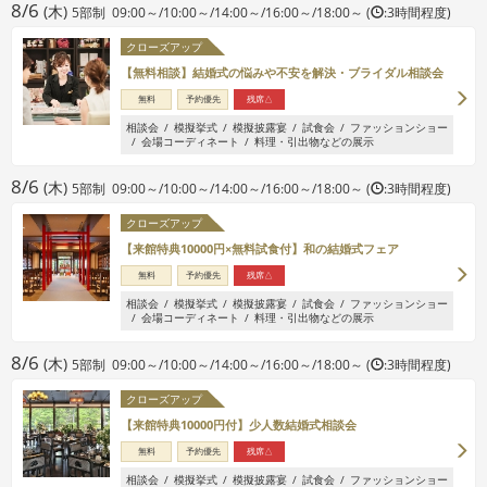
8/6
(木)
5部制 09:00～/10:00～/14:00～/16:00～/18:00～ (
:3時間程度)
クローズアップ
【無料相談】結婚式の悩みや不安を解決・ブライダル相談会
無料
予約優先
残席△
相談会
模擬挙式
模擬披露宴
試食会
ファッションショー
会場コーディネート
料理・引出物などの展示
8/6
(木)
5部制 09:00～/10:00～/14:00～/16:00～/18:00～ (
:3時間程度)
クローズアップ
【来館特典10000円×無料試食付】和の結婚式フェア
無料
予約優先
残席△
相談会
模擬挙式
模擬披露宴
試食会
ファッションショー
会場コーディネート
料理・引出物などの展示
8/6
(木)
5部制 09:00～/10:00～/14:00～/16:00～/18:00～ (
:3時間程度)
クローズアップ
【来館特典10000円付】少人数結婚式相談会
無料
予約優先
残席△
相談会
模擬挙式
模擬披露宴
試食会
ファッションショー