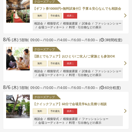
クローズアップ
【ギフト券10000円×無料試食付】予算＆安心なんでも相談会
無料
予約優先
残席△
相談会
模擬挙式
模擬披露宴
試食会
ファッションショー
会場コーディネート
料理・引出物などの展示
8/6
(木)
5部制 09:00～/10:00～/14:00～/16:00～/18:00～ (
:3時間程度)
クローズアップ
【誰とでもフェア】おひとり/ご友人/ご家族とも参加OK
無料
予約優先
残席△
相談会
模擬挙式
模擬披露宴
試食会
ファッションショー
会場コーディネート
料理・引出物などの展示
8/6
(木)
5部制 09:00～/10:00～/14:00～/16:00～/18:00～ (
:60分程度)
クローズアップ
【クイックフェア】60分で会場見学&お見積り相談
無料
予約優先
残席△
相談会
模擬挙式
模擬披露宴
ファッションショー
会場コーディネート
料理・引出物などの展示