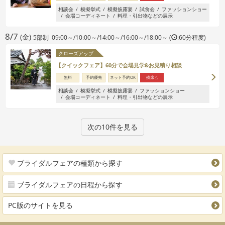
相談会
模擬挙式
模擬披露宴
試食会
ファッションショー
会場コーディネート
料理・引出物などの展示
8/7
(金)
5部制 09:00～/10:00～/14:00～/16:00～/18:00～ (
:60分程度)
クローズアップ
【クイックフェア】60分で会場見学&お見積り相談
無料
予約優先
ネット予約OK
残席△
相談会
模擬挙式
模擬披露宴
ファッションショー
会場コーディネート
料理・引出物などの展示
次の10件を見る
ブライダルフェアの種類から探す
ブライダルフェアの日程から探す
PC版のサイトを見る