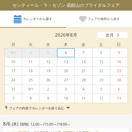
センティール・ラ・セゾン 函館山のブライダルフェア
カレンダーから探す
フェアの種類から探す
2026年8月
次月
月
火
水
木
金
土
日
8/3
4
5
6
7
8
9
10
11
12
13
14
15
16
17
18
19
20
21
22
23
24
25
26
27
28
29
30
31
9/1
2
3
4
5
6
7
8
9
10
11
12
13
フェアの内容でカレンダーを絞り込む
8/6
(木)
3部制 12:00～/15:00～/18:00～