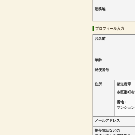
勤務地
プロフィール入力
お名前
年齢
郵便番号
住所
都道府県
市区郡町村
番地・
マンション
メールアドレス
携帯電話などの