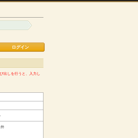
ログイン
び出しを行うと、入力し
い
海外