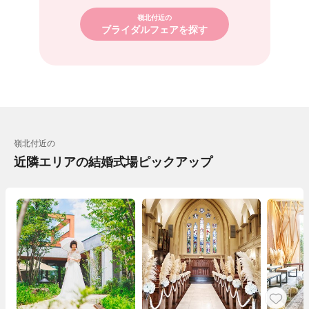
嶺北付近の
ブライダルフェアを探す
嶺北付近の
近隣エリアの結婚式場ピックアップ