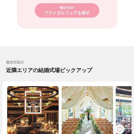
嶺北付近の
ブライダルフェアを探す
嶺北付近の
近隣エリアの結婚式場ピックアップ