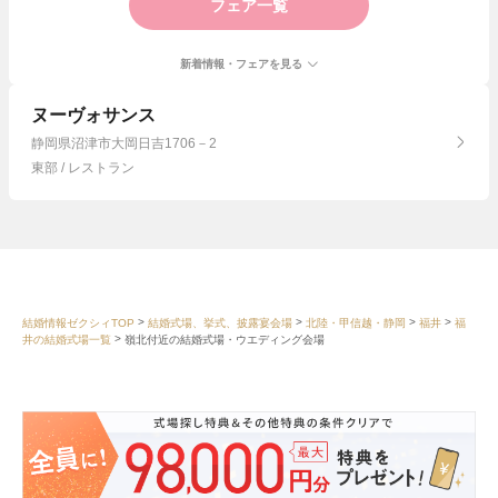
フェア一覧
新着情報・フェアを見る
ヌーヴォサンス
静岡県沼津市大岡日吉1706－2
東部 / レストラン
結婚情報ゼクシィTOP
結婚式場、挙式、披露宴会場
北陸・甲信越・静岡
福井
福
井の結婚式場一覧
嶺北付近の結婚式場・ウエディング会場