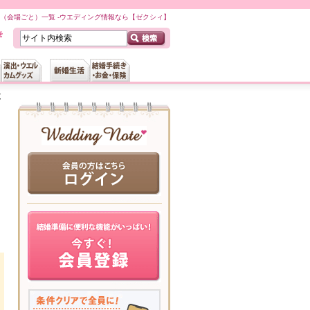
（会場ごと）一覧 -ウエディング情報なら【ゼクシィ】
覧