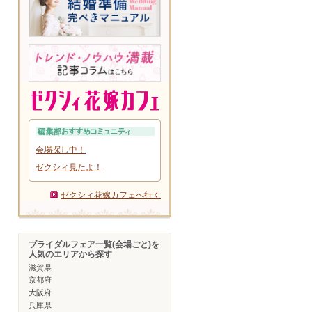
会場探し中！
ゼクシィ見たよ！
ゼクシィ花嫁カフェへ行く
ブライダルフェア一覧(会場ごと)を
人気のエリアから探す
滋賀県
京都府
大阪府
兵庫県