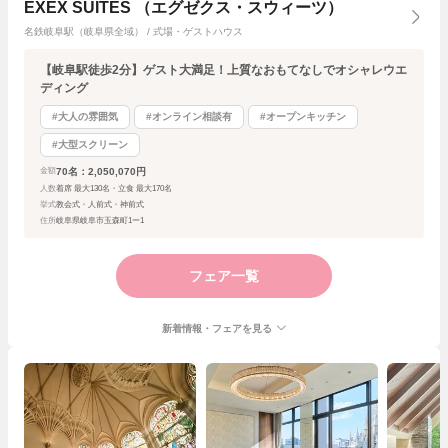
EXEX SUITES （エグゼクス・スウィーツ）
名鉄岐阜駅（岐阜県全域） / 式場・ゲストハウス
【岐阜駅徒歩2分】ゲスト大満足！上質なおもてなしでオシャレウエ
ディング
#大人の雰囲気
#オンライン相談有
#オープンキッチン
#大型スクリーン
70名：2,050,070円
金額
人数
着席 最大130名・立食 最大170名
挙式
教会式・人前式・神前式
住所
岐阜県岐阜市玉森町1ー1
フェア一覧
新着情報・フェアを見る