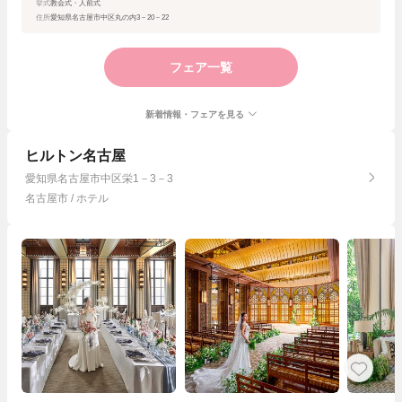
挙式
教会式・人前式
住所
愛知県名古屋市中区丸の内3－20－22
フェア一覧
新着情報・フェアを見る
ヒルトン名古屋
愛知県名古屋市中区栄1－3－3
名古屋市 / ホテル