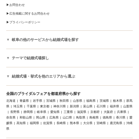
お問合わせ
広告掲載に関するお問合わせ
プライバシーポリシー
岐阜の他のサービスから結婚式場を探す
テーマで結婚式場探し
結婚式場・挙式を他のエリアから選ぶ
全国のブライダルフェアを都道府県から探す
北海道
青森県
岩手県
宮城県
秋田県
山形県
福島県
茨城県
栃木県
群馬
県
埼玉県
千葉県
東京都
神奈川県
新潟県
富山県
石川県
福井県
山梨県
長野県
静岡県
岐阜県
愛知県
三重県
滋賀県
京都府
大阪府
兵庫県
奈良県
和歌山県
岡山県
広島県
山口県
鳥取県
島根県
徳島県
香川県
愛
媛県
高知県
福岡県
佐賀県
長崎県
熊本県
大分県
宮崎県
鹿児島県
沖縄
県