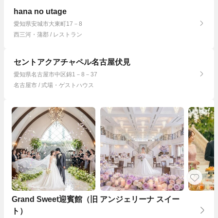
hana no utage
愛知県安城市大東町17－8
西三河・蒲郡 / レストラン
セントアクアチャペル名古屋伏見
愛知県名古屋市中区錦1－8－37
名古屋市 / 式場・ゲストハウス
Grand Sweet迎賓館（旧 アンジェリーナ スイー
ト）