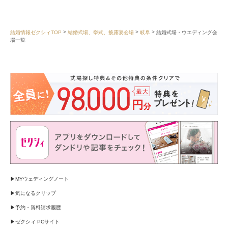
結婚情報ゼクシィTOP
結婚式場、挙式、披露宴会場
岐阜
結婚式場・ウエディング会
場一覧
MYウェディングノート
気になるクリップ
予約・資料請求履歴
ゼクシィ PCサイト