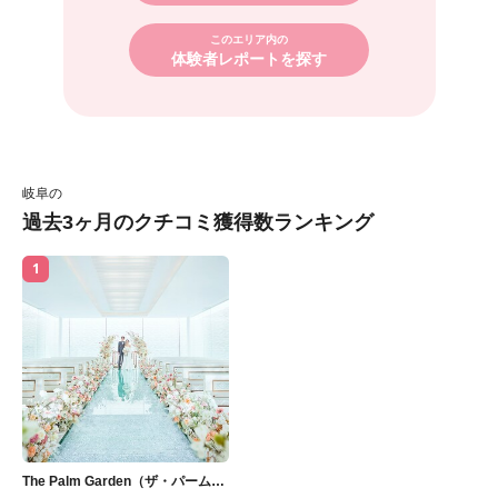
このエリア内の
体験者レポートを探す
岐阜の
過去3ヶ月のクチコミ獲得数ランキング
1
The Palm Garden（ザ・パーム