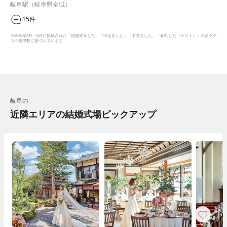
ガーデン）
岐阜駅（岐阜県全域）
15件
※2026年4月～6月に投稿された「結婚式をした」「申込をした」「下見をした」「参列した（ゲスト）」の全クチ
コミ獲得数に基づいています
岐阜の
近隣エリアの結婚式場ピックアップ