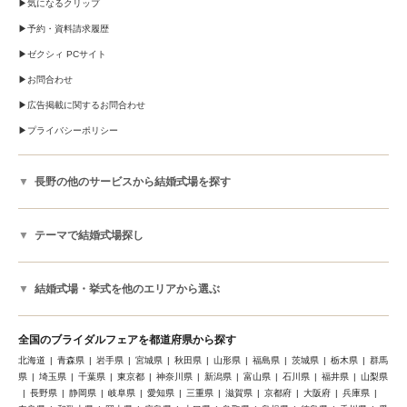
気になるクリップ
予約・資料請求履歴
ゼクシィ PCサイト
お問合わせ
広告掲載に関するお問合わせ
プライバシーポリシー
長野の他のサービスから結婚式場を探す
テーマで結婚式場探し
結婚式場・挙式を他のエリアから選ぶ
全国のブライダルフェアを都道府県から探す
北海道
青森県
岩手県
宮城県
秋田県
山形県
福島県
茨城県
栃木県
群馬
県
埼玉県
千葉県
東京都
神奈川県
新潟県
富山県
石川県
福井県
山梨県
長野県
静岡県
岐阜県
愛知県
三重県
滋賀県
京都府
大阪府
兵庫県