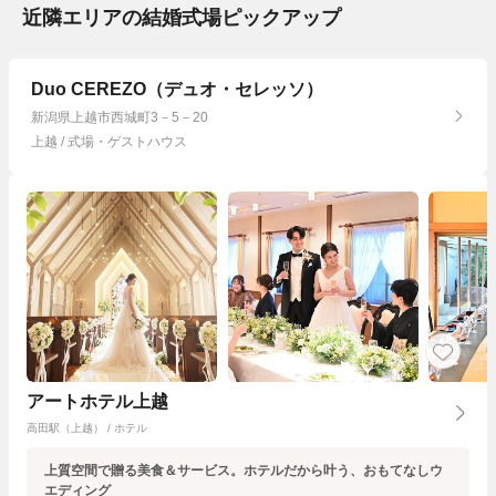
近隣エリアの結婚式場ピックアップ
Duo CEREZO（デュオ・セレッソ）
新潟県上越市西城町3－5－20
上越 / 式場・ゲストハウス
アートホテル上越
高田駅（上越） / ホテル
上質空間で贈る美食＆サービス。ホテルだから叶う、おもてなしウ
エディング