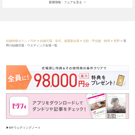
新着情報・フェアを見る
結婚情報ゼクシィTOP
結婚式場、挙式、披露宴会場
北陸・甲信越・静岡
長野
長
野の結婚式場・ウエディング会場一覧
MYウェディングノート