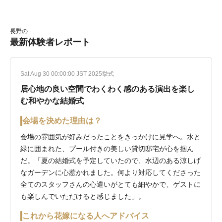
長野の
最新体験者レポート
Sat Aug 30 00:00:00 JST 2025挙式
居心地の良い空間でわくわく感のある演出を楽し
む和やかな結婚式
会場を決めた理由は？
会場の雰囲気が好みだったことをきっかけに見学へ。水と
緑に囲まれた、プール付きの美しい貸切邸宅が心を掴ん
だ。「夏の結婚式を予定していたので、水辺のある涼しげ
なガーデンに心惹かれました。何より対応してくださった
全てのスタッフさんの心遣いがとても細やかで、ゲストに
も楽しんでいただけると感じました」。
これから花嫁になる人へアドバイス