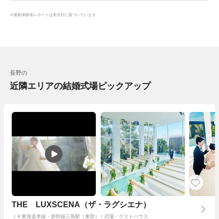
※最新体験者レポートは挙式日に基づいています
長野の
近隣エリアの結婚式場ピックアップ
THE LUXSCENA（ザ・ラグシエナ）
ＪＲ東海道本線・新幹線三島駅（東部） / 式場・ゲストハウス