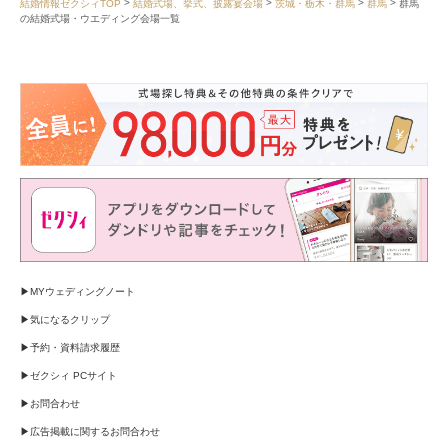
結婚情報ゼクシィTOP
結婚式場、挙式、披露宴会場
茨城・栃木・群馬
群馬
群馬
の結婚式場・ウエディング会場一覧
MYウェディングノート
気になるクリップ
予約・資料請求履歴
ゼクシィ PCサイト
お問合わせ
広告掲載に関するお問合わせ