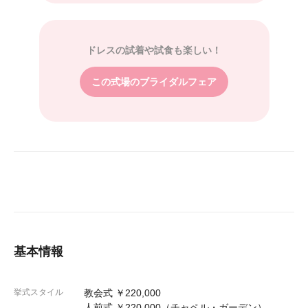
ドレスの試着や試食も楽しい！
この式場のブライダルフェア
基本情報
挙式スタイル
教会式 ￥220,000
人前式 ￥220,000（チャペル・ガーデン）