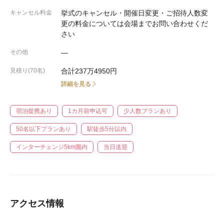
キャンセル料金
挙式のキャンセル・開催日変更・ご招待人数変
更の料金については会場までお問い合わせくだ
さい
その他
―
見積り(70名)
合計237万4950円
詳細を見る
宿泊提携あり
1カ月前申込可
少人数プランあり
50名以下プランあり
駅徒歩5分以内
インターチェンジ5km圏内
当日送迎
アクセス情報