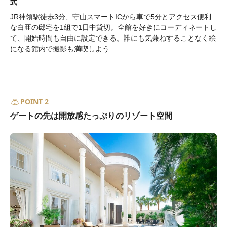
式
JR神領駅徒歩3分、守山スマートICから車で5分とアクセス便利
な白亜の邸宅を1組で1日中貸切。全館を好きにコーディネートし
て、開始時間も自由に設定できる。誰にも気兼ねすることなく絵
になる館内で撮影も満喫しよう
POINT 2
ゲートの先は開放感たっぷりのリゾート空間