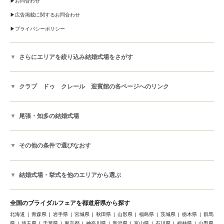
お問合わせ
広告掲載に関するお問合わせ
プライバシーポリシー
さらにエリアを絞り込み結婚式場をさがす
クラブ ドゥ クレール 迎賓館の各ページへのリンク
尾張・知多の結婚式場
その他の条件で選びなおす
結婚式場・挙式を他のエリアから選ぶ
全国のブライダルフェアを都道府県から探す
北海道
青森県
岩手県
宮城県
秋田県
山形県
福島県
茨城県
栃木県
群馬
県
埼玉県
千葉県
東京都
神奈川県
新潟県
富山県
石川県
福井県
山梨県