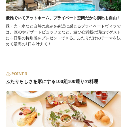
優雅でいてアットホーム。プライベート空間だから演出も自由！
緑・光・水など自然の恵みを身近に感じるプライベートヴィラで
は、BBQやデザートビュッフェなど、遊び心満載の演出でゲスト
に非日常の特別感をプレゼントできる。ふたりだけのテーマを決
めて最高の1日を叶えて！
POINT 3
ふたりらしさを形にする100組100通りの料理