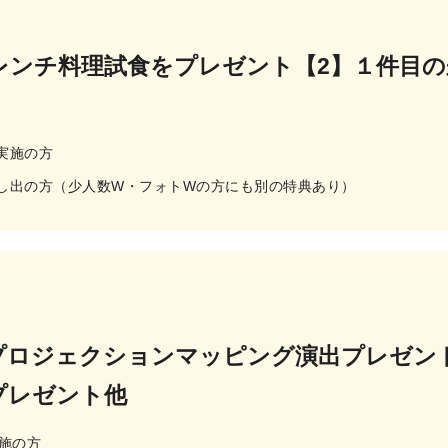
レンチ料理試食をプレゼント【2】１件目の
実施の方
し出の方（少人数W・フォトWの方にも別の特典あり）
のプロジェクションマッピング演出プレゼン
プレゼント他
施の方