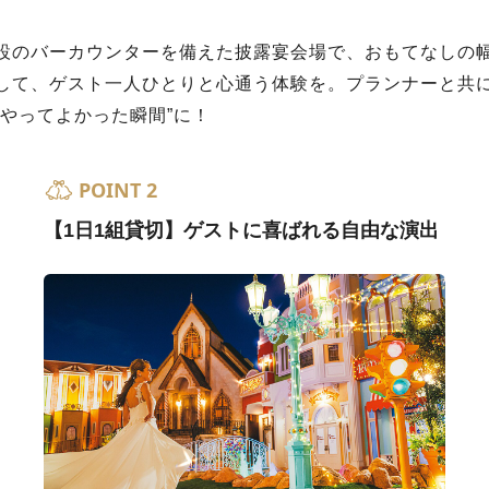
設のバーカウンターを備えた披露宴会場で、おもてなしの幅
して、ゲスト一人ひとりと心通う体験を。プランナーと共
“やってよかった瞬間”に！
POINT 2
【1日1組貸切】ゲストに喜ばれる自由な演出