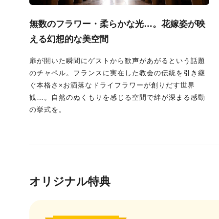
無数のフラワー・柔らかな光…。花嫁姿が映
える幻想的な美空間
扉が開いた瞬間にゲストから歓声があがるという話題
のチャペル。フランスに実在した教会の伝統を引き継
ぐ本格さ×お洒落なドライフラワーが創りだす世界
観…。自然のぬくもりを感じる空間で絆が深まる感動
の挙式を。
オリジナル特典