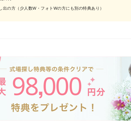
し出の方（少人数W・フォトWの方にも別の特典あり）
98
000
,