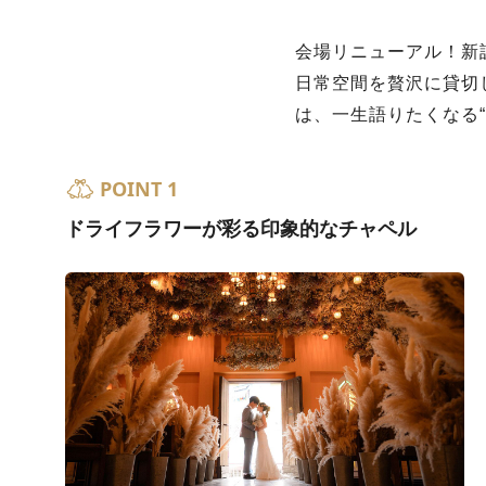
会場リニューアル！新
日常空間を贅沢に貸切
は、一生語りたくなる
POINT 1
ドライフラワーが彩る印象的なチャペル