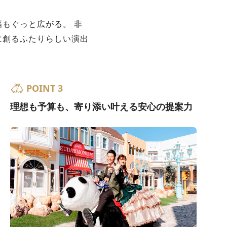
もぐっと広がる。 非
に創るふたりらしい演出
POINT 3
理想も予算も、寄り添い叶える安心の提案力