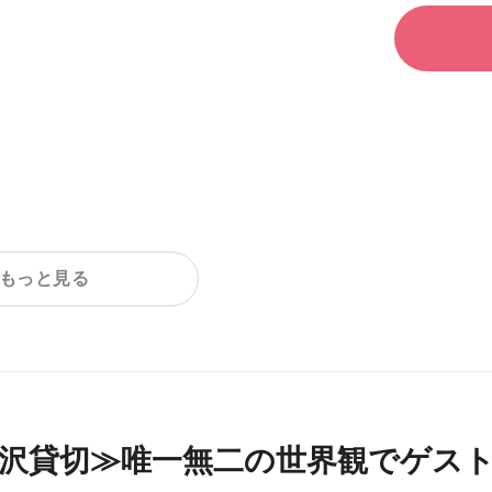
もっと見る
贅沢貸切≫唯一無二の世界観でゲス