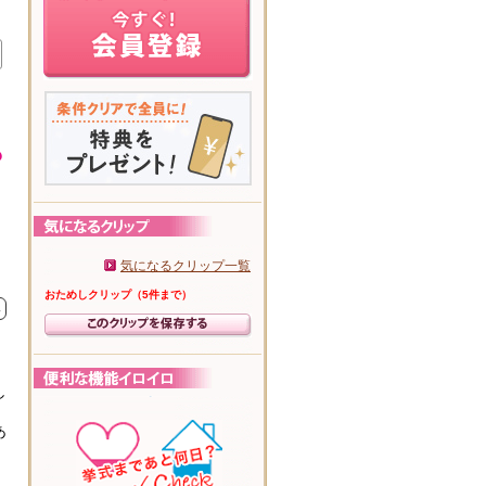
気になるクリップ一覧
おためしクリップ（5件まで）
み
し
あ