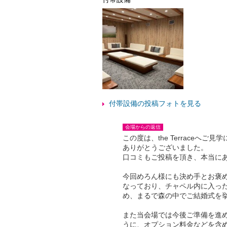
付帯設備の投稿フォトを見る
会場からの返信
この度は、the Terrace
ありがとうございました。
口コミもご投稿を頂き、本当に
今回めろん様にも決め手とお褒
なっており、チャペル内に入っ
め、まるで森の中でご結婚式を
また当会場では今後ご準備を進
うに、オプション料金などを含