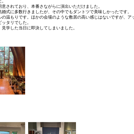
た。
用意されており、本番さながらに演出いただけました。
結婚式に多数行きましたが、その中でもダントツで美味しかったです。
ルの温もりです。ほかの会場のような敷居の高い感じはないですが、ア
ピッタリでした。
、見学した当日に即決してしまいました。