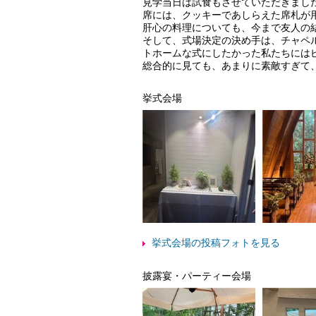
見学当日は試食もさせていただきまし
席には、クッキーであしらえた席札が
肝心の料理についても、今まで友人の
そして、式場決定の決め手は、チャペ
トホームな式にしたかった私たちには
総合的に見ても、あまりに素敵すぎて
挙式会場
挙式会場の投稿フォトを見る
披露宴・パーティー会場