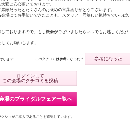
も大変ご安心頂いております。
に素敵だったとたくさんのお褒めの言葉ありがとうございます。
当会場にてお手伝いできたことも、スタッフ一同嬉しい気持ちでいっぱ
業しておりますので、もし機会がございましたらいつでもお越しくださ
ぞよろしくお願いします。
参考になった
このクチコミは参考になった？
ています
ログインして
この会場のクチコミを投稿
会場のブライダルフェア一覧へ
ゼクシィがご本人であることを確認しています。