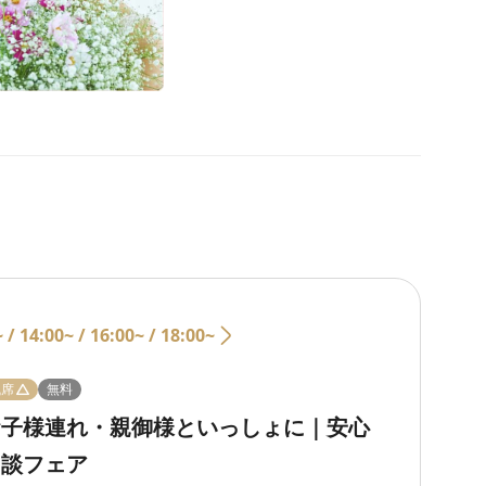
~ /
14:00~ /
16:00~ /
18:00~
残席
無料
お子様連れ・親御様といっしょに｜安心
相談フェア