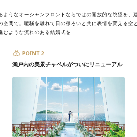
るようなオーシャンフロントならではの開放的な眺望を、
の空間で。喧騒を離れて日の移ろいと共に表情を変える空
進むような流れのある結婚式を
POINT 2
瀬戸内の美景チャペルがついにリニューアル