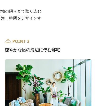
建物の隅々まで取り込む
と海、時間をデザインす
POINT 3
穏やかな凪の海辺に佇む邸宅