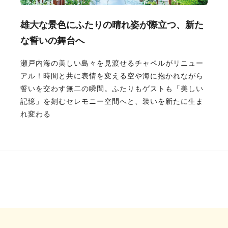
雄大な景色にふたりの晴れ姿が際立つ、新た
な誓いの舞台へ
瀬戸内海の美しい島々を見渡せるチャペルがリニュー
アル！時間と共に表情を変える空や海に抱かれながら
誓いを交わす無二の瞬間。ふたりもゲストも「美しい
記憶」を刻むセレモニー空間へと、装いを新たに生ま
れ変わる