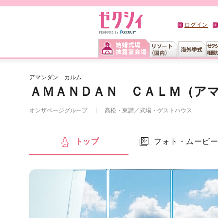
ログイン
アマンダン カルム
ＡＭＡＮＤＡＮ ＣＡＬＭ（ア
オンザページグループ
高松・東讃
／
式場・ゲストハウス
トップ
フォト・ムービ