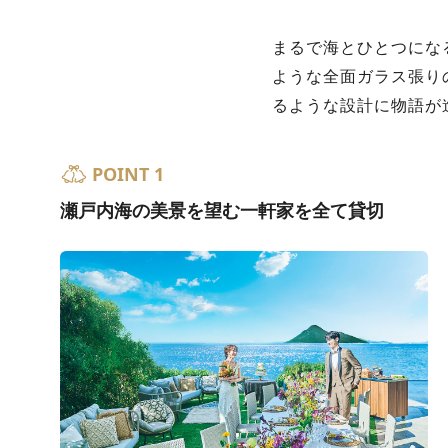
まるで海とひとつにな
ような全面ガラス張り
るような設計に物語が
POINT 1
瀬戸内海の美景を望む一軒家を全て貸切