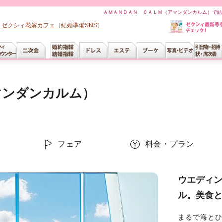
ＡＭＡＮＤＡＮ ＣＡＬＭ（アマンダンカルム）で結
ゼクシィ花嫁カフェ（結婚準備SNS）
マンダンカルム）
ー
フェア
料金・プラン
ウエディ
ル。美食
まるで海と