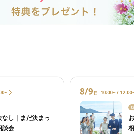
8/9
00~
10:00~ /
12:00
日
決なし｜まだ決まっ
相談会