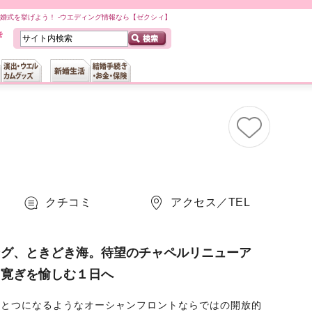
婚式を挙げよう！ -ウエディング情報なら【ゼクシィ】
クチコミ
アクセス／TEL
ング、ときどき海。待望のチャペルリニューア
と寛ぎを愉しむ１日へ
ひとつになるようなオーシャンフロントならではの開放的