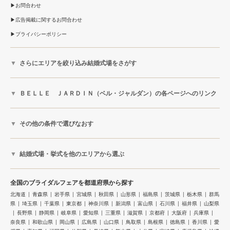
お問合わせ
広告掲載に関するお問合わせ
プライバシーポリシー
さらにエリアを絞り込み結婚式場をさがす
ＢＥＬＬＥ ＪＡＲＤＩＮ（ベル・ジャルダン）の各ページへのリンク
その他の条件で選びなおす
結婚式場・挙式を他のエリアから選ぶ
全国のブライダルフェアを都道府県から探す
北海道
青森県
岩手県
宮城県
秋田県
山形県
福島県
茨城県
栃木県
群馬
県
埼玉県
千葉県
東京都
神奈川県
新潟県
富山県
石川県
福井県
山梨県
長野県
静岡県
岐阜県
愛知県
三重県
滋賀県
京都府
大阪府
兵庫県
奈良県
和歌山県
岡山県
広島県
山口県
鳥取県
島根県
徳島県
香川県
愛