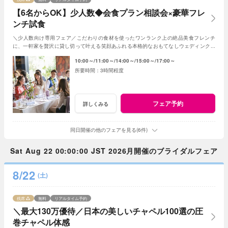
【6名からOK】少人数◆会食プラン相談会×豪華フレ
ンチ試食
＼少人数向け専用フェア／こだわりの食材を使ったワンランク上の絶品美食フレンチ
に、一軒家を贅沢に貸し切って叶える笑顔あふれる本格的なおもてなしウェディング◎
ご家族とのゆったりした大切なお時間を♪
10:00～
11:00～
14:00～
15:00～
17:00～
3時間程度
フェア予約
詳しくみる
同日開催の他のフェアを見る(6件)
Sat Aug 22 00:00:00 JST 2026月開催のブライダルフェア
8/22
(土)
残席
無料
リアルタイム予約
＼最大130万優待／日本の美しいチャペル100選の圧
巻チャペル体感