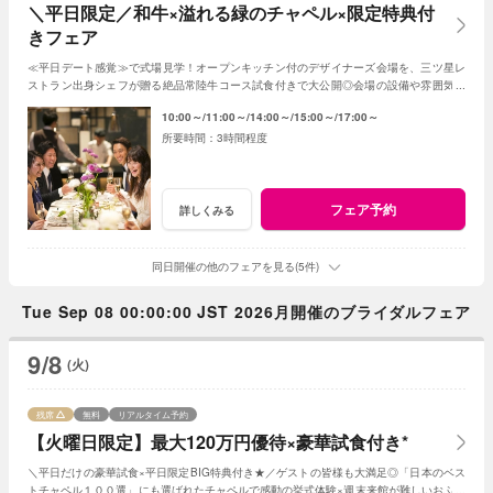
＼平日限定／和牛×溢れる緑のチャペル×限定特典付
きフェア
≪平日デート感覚≫で式場見学！オープンキッチン付のデザイナーズ会場を、三ツ星レ
ストラン出身シェフが贈る絶品常陸牛コース試食付きで大公開◎会場の設備や雰囲気を
体感しよう！チャペルで一足先に花嫁体験も…★
10:00～
11:00～
14:00～
15:00～
17:00～
3時間程度
フェア予約
詳しくみる
同日開催の他のフェアを見る(5件)
Tue Sep 08 00:00:00 JST 2026月開催のブライダルフェア
9/8
(火)
残席
無料
リアルタイム予約
【火曜日限定】最大120万円優待×豪華試食付き*
＼平日だけの豪華試食×平日限定BIG特典付き★／ゲストの皆様も大満足◎「日本のベス
トチャペル１００選」にも選ばれたチャペルで感動の挙式体験×週末来館が難しいおふた