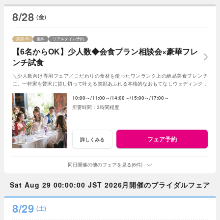
8/28
(金)
残席
無料
リアルタイム予約
【6名からOK】少人数◆会食プラン相談会×豪華フレ
ンチ試食
＼少人数向け専用フェア／こだわりの食材を使ったワンランク上の絶品美食フレンチ
に、一軒家を贅沢に貸し切って叶える笑顔あふれる本格的なおもてなしウェディング◎
ご家族とのゆったりした大切なお時間を♪
10:00～
11:00～
14:00～
15:00～
17:00～
3時間程度
フェア予約
詳しくみる
同日開催の他のフェアを見る(6件)
Sat Aug 29 00:00:00 JST 2026月開催のブライダルフェア
8/29
(土)