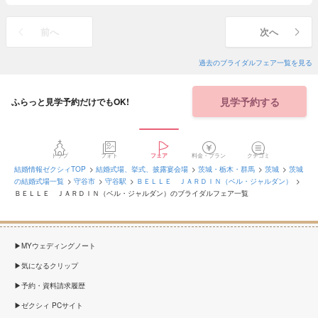
前へ
次へ
過去のブライダルフェア一覧を見る
見学予約する
ふらっと見学予約だけでもOK!
トップ
フォト
フェア
料金・プラン
クチコミ
結婚情報ゼクシィTOP
結婚式場、挙式、披露宴会場
茨城・栃木・群馬
茨城
茨城
の結婚式場一覧
守谷市
守谷駅
ＢＥＬＬＥ ＪＡＲＤＩＮ（ベル・ジャルダン）
ＢＥＬＬＥ ＪＡＲＤＩＮ（ベル・ジャルダン）のブライダルフェア一覧
MYウェディングノート
気になるクリップ
予約・資料請求履歴
ゼクシィ PCサイト