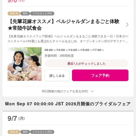
残席
無料
リアルタイム予約
【先輩花嫁オススメ】ベルジャルダンまるごと体験
★常陸牛試食会
【先輩花嫁オススメフェア開催】ベルジャルダンをまるごと体験できる一日！日本のベ
ストチャペル100選にも選ばれたチャペルをはじめ、オープンキッチン付のデザイナーズ
会場を、絶品常陸牛コース試食付で大公開★
09:00～
10:00～
14:00～
15:00～
17:00～
3時間程度
最近1人がチェックしました
フェア予約
詳しくみる
同日開催の他のフェアを見る(5件)
Mon Sep 07 00:00:00 JST 2026月開催のブライダルフェア
9/7
(月)
残席
無料
リアルタイム予約