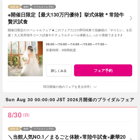
残席
無料
リアルタイム予約
※開催日限定【最大130万円優待】挙式体験＊常陸牛
贅沢試食
開催日限定のスペシャルフェア★このフェアだけのBIG特典で花嫁様の「やりたい」を応
援！大人気常陸牛コース試食やナチュラルチャペル体験もしっかり堪能できます♪
09:00～
10:00～
14:00～
15:00～
17:00～
3時間程度
フェア予約
詳しくみる
同日開催の他のフェアを見る(5件)
Sun Aug 30 00:00:00 JST 2026月開催のブライダルフェア
8/30
(日)
残席
無料
リアルタイム予約
＼当館人気NO.1／まるごと体験×常陸牛試食×豪華20