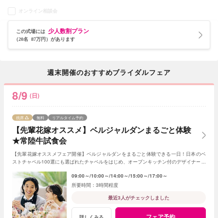
オンライン相談会
少人数割プラン
この式場には
（20名 87万円）があります
週末開催のおすすめブライダルフェア
8/9
(日)
残席
無料
リアルタイム予約
【先輩花嫁オススメ】ベルジャルダンまるごと体験
★常陸牛試食会
【先輩花嫁オススメフェア開催】ベルジャルダンをまるごと体験できる一日！日本のベ
ストチャペル100選にも選ばれたチャペルをはじめ、オープンキッチン付のデザイナーズ
会場を、絶品常陸牛コース試食付で大公開★
09:00～
10:00～
14:00～
15:00～
17:00～
3時間程度
最近3人がチェックしました
フェア予約
詳しくみる