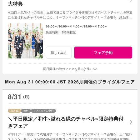
大特典
≪当館人気No.1≫の理由、五感で感じるブライダル体験◎日本のベストチャペル100選
にも選ばれたチャペルをはじめ、オープンキッチン付のデザイナーズ会場を、絶品常陸
牛コース試食付きで大公開★
09:00～
10:00～
14:00～
15:00～
17:00～
3時間程度
フェア予約
詳しくみる
同日開催の他のフェアを見る(5件)
Mon Aug 31 00:00:00 JST 2026月開催のブライダルフェア
8/31
(月)
残席
無料
リアルタイム予約
＼平日限定／和牛×溢れる緑のチャペル×限定特典付
きフェア
≪平日デート感覚≫で式場見学！オープンキッチン付のデザイナーズ会場を、三ツ星レ
ストラン出身シェフが贈る絶品常陸牛コース試食付きで大公開◎会場の設備や雰囲気を