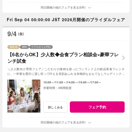
同日開催の他のフェアを見る(5件)
Fri Sep 04 00:00:00 JST 2026月開催のブライダルフェア
9/4
(金)
残席
無料
リアルタイム予約
【6名からOK】少人数◆会食プラン相談会×豪華フレ
ンチ試食
＼少人数向け専用フェア／こだわりの食材を使ったワンランク上の絶品美食フレンチ
に、一軒家を贅沢に貸し切って叶える笑顔あふれる本格的なおもてなしウェディング◎
ご家族とのゆったりした大切なお時間を♪
10:00～
11:00～
14:00～
15:00～
17:00～
3時間程度
フェア予約
詳しくみる
同日開催の他のフェアを見る(5件)