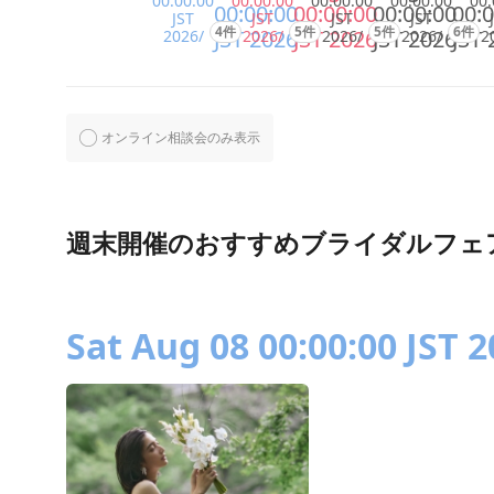
00:00:00
00:00:00
00:00:00
00:00:00
00:
00:00:00
00:00:00
00:00:00
00:0
JST
JST
JST
JST
4件
5件
5件
6件
JST 2026
JST 2026
JST 2026
JST 
2026/
2026/
2026/
2026/
2
オンライン相談会のみ表示
週末開催のおすすめブライダルフェ
Sat Aug 08 00:00:00 JST 