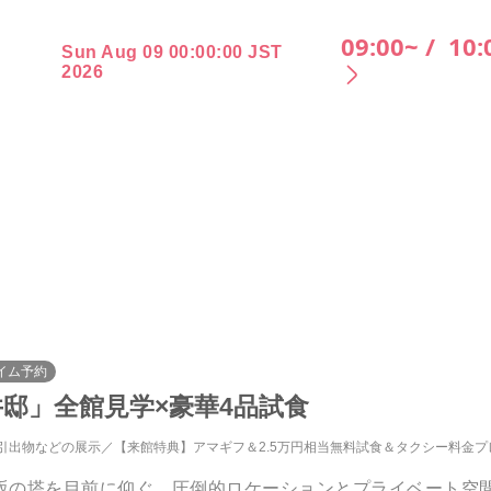
09:00~ /
10:
Sun Aug 09 00:00:00 JST
2026
イム予約
邸」全館見学×豪華4品試食
引出物などの展示
【来館特典】アマギフ＆2.5万円相当無料試食＆タクシー料金プ
坂の塔を目前に仰ぐ、圧倒的ロケーションとプライベート空