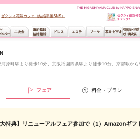
THE HIGASHIYAMA CLUB by HA
ゼクシィ花嫁カフェ（結婚準備SNS）
EN
都河原町駅より徒歩10分、京阪祇園四条駅より徒歩10分、京都駅から
ー
フェア
料金・プラン