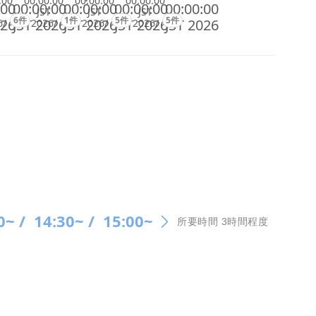
:00
00:00:00
00:00:00
00:00:00
:00
00:00:00
00:00:00
00:00:00
00:00:00
JST
JST
JST
6件
1件
5件
5件
026
JST 2026
JST 2026
JST 2026
JST 2026
6/
2026/
2026/
2026/
0~ /
14:30~ /
15:00~
所要時間 3時間程度