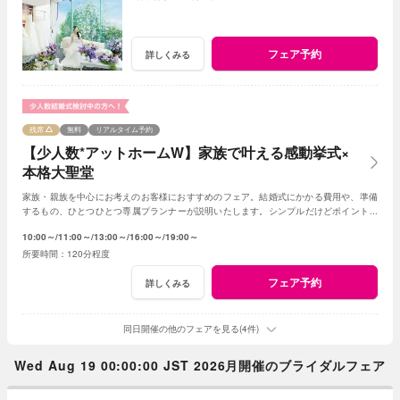
フェア予約
詳しくみる
残席
無料
リアルタイム予約
【少人数*アットホームW】家族で叶える感動挙式×
本格大聖堂
家族・親族を中心にお考えのお客様におすすめのフェア。結婚式にかかる費用や、準備
するもの、ひとつひとつ専属プランナーが説明いたします。シンプルだけどポイントを
押さえ、必要なものがすべて含まれたフェア◎
10:00～
11:00～
13:00～
16:00～
19:00～
120分程度
フェア予約
詳しくみる
同日開催の他のフェアを見る(4件)
Wed Aug 19 00:00:00 JST 2026月開催のブライダルフェア