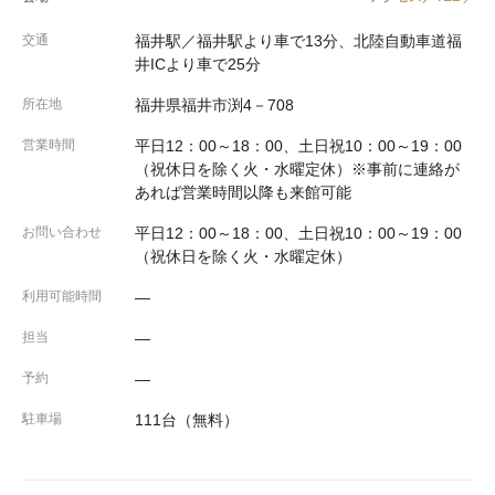
交通
福井駅／福井駅より車で13分、北陸自動車道福
井ICより車で25分
所在地
福井県福井市渕4－708
営業時間
平日12：00～18：00、土日祝10：00～19：00
（祝休日を除く火・水曜定休）※事前に連絡が
あれば営業時間以降も来館可能
お問い合わせ
平日12：00～18：00、土日祝10：00～19：00
（祝休日を除く火・水曜定休）
利用可能時間
―
担当
―
予約
―
駐車場
111台（無料）