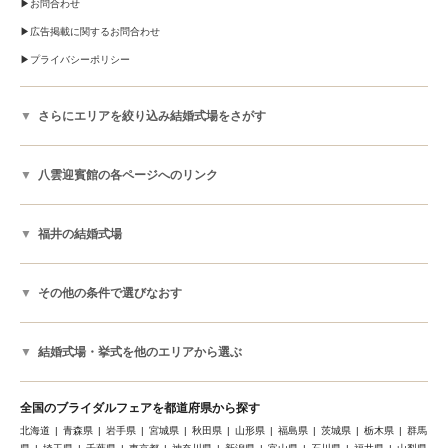
お問合わせ
広告掲載に関するお問合わせ
プライバシーポリシー
さらにエリアを絞り込み結婚式場をさがす
八雲迎賓館の各ページへのリンク
福井の結婚式場
その他の条件で選びなおす
結婚式場・挙式を他のエリアから選ぶ
全国のブライダルフェアを都道府県から探す
北海道
青森県
岩手県
宮城県
秋田県
山形県
福島県
茨城県
栃木県
群馬