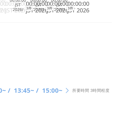
:00
00:00:00
00:00:00
00:00:00
:00
00:00:00
00:00:00
00:00:00
00:00:00
JST
JST
JST
3件
3件
3件
026
JST 2026
JST 2026
JST 2026
JST 2026
6/
2026/
2026/
2026/
0~ /
13:45~ /
15:00~
所要時間 3時間程度