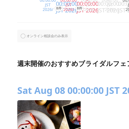
00:00:00
00:00:00
00:00:00
00:00:00
00:
00:00:00
00:00:00
00:00:00
00:0
JST
JST
JST
JST
8件
8件
JST 2026
JST 2026
JST 2026
JST 
2026/
2026/
2026/
2026/
2
オンライン相談会のみ表示
週末開催のおすすめブライダルフェ
Sat Aug 08 00:00:00 JST 