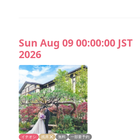
Sun Aug 09 00:00:00 JST
2026
イチオシ
残席
無料
一部要予約