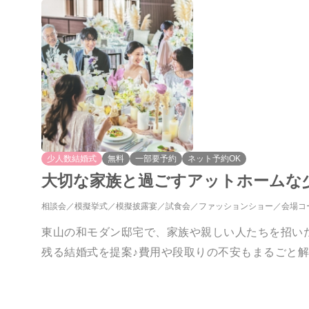
少人数結婚式
無料
一部要予約
ネット予約OK
大切な家族と過ごすアットホームな
相談会
模擬挙式
模擬披露宴
試食会
ファッションショー
会場コ
東山の和モダン邸宅で、家族や親しい人たちを招い
残る結婚式を提案♪費用や段取りの不安もまるごと