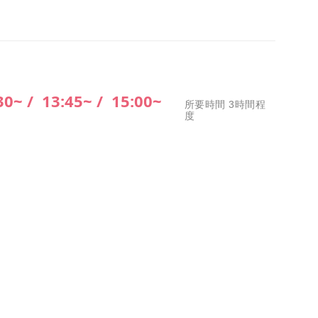
30~ /
13:45~ /
15:00~
所要時間 3時間程
度