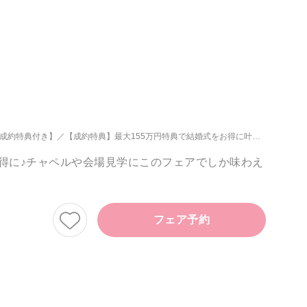
な成約特典付き】
【成約特典】最大155万円特典で結婚式をお得に叶えよう♪
お得に♪チャペルや会場見学にこのフェアでしか味わえ
フェア予約