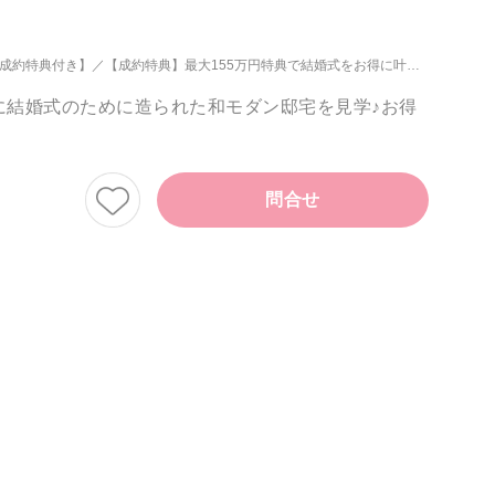
な成約特典付き】
【成約特典】最大155万円特典で結婚式をお得に叶えよう♪
に結婚式のために造られた和モダン邸宅を見学♪お得
問合せ