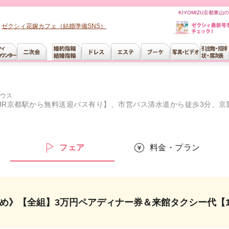
KIYOMIZU京都東
ゼクシィ花嫁カフェ（結婚準備SNS）
ウス
※JR京都駅から無料送迎バス有り】、市営バス清水道から徒歩3分、京
ー
フェア
料金・プラン