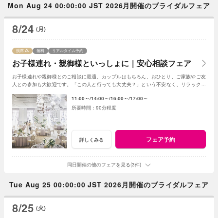
Mon Aug 24 00:00:00 JST 2026月開催のブライダルフェア
8/24
(月)
残席
無料
リアルタイム予約
お子様連れ・親御様といっしょに｜安心相談フェア
お子様連れや親御様とのご相談に最適。カップルはもちろん、おひとり、ご家族やご友
人との参加も大歓迎です。「この人と行っても大丈夫？」という不安なく、リラックス
して気軽にご相談いただける安心のフェアです。
11:00～
14:00～
16:00～
17:00～
90分程度
フェア予約
詳しくみる
同日開催の他のフェアを見る(3件)
Tue Aug 25 00:00:00 JST 2026月開催のブライダルフェア
8/25
(火)