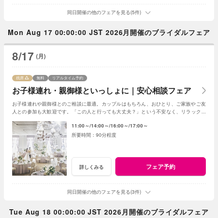
同日開催の他のフェアを見る(5件)
Mon Aug 17 00:00:00 JST 2026月開催のブライダルフェア
8/17
(月)
残席
無料
リアルタイム予約
お子様連れ・親御様といっしょに｜安心相談フェア
お子様連れや親御様とのご相談に最適。カップルはもちろん、おひとり、ご家族やご友
人との参加も大歓迎です。「この人と行っても大丈夫？」という不安なく、リラックス
して気軽にご相談いただける安心のフェアです。
11:00～
14:00～
16:00～
17:00～
90分程度
フェア予約
詳しくみる
同日開催の他のフェアを見る(3件)
Tue Aug 18 00:00:00 JST 2026月開催のブライダルフェア