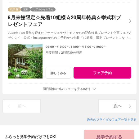
残席
無料
リアルタイム予約
8月来館限定☆先着10組様☆20周年特典☆挙式料プ
レゼントフェア
2025年で20周年を迎えたリサージュラヴィモアからの記念特典プレゼント企画フェア♪
ゼクシイ・公式・Instagramからのご予約かつ先着「10組様」限定プレゼントになりま
す！
09:00～
10:00～
11:00～
16:00～
19:00～
2時間30分程度
フェア予約
詳しくみる
同日開催の他のフェアを見る(5件)
前へ
次へ
過去のブライダルフェア一覧を見る
見学予約する
ふらっと見学予約だけでもOK!