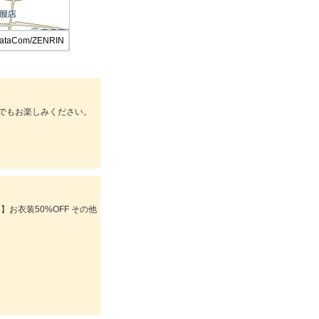
DataCom/ZENRIN
でもお楽しみください。
】お衣装50%OFF その他