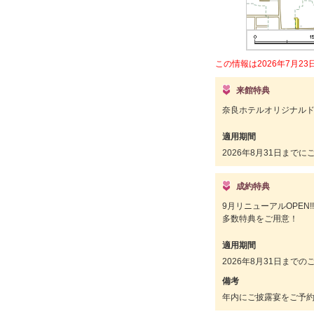
この情報は2026年7月2
来館特典
奈良ホテルオリジナル
適用期間
2026年8月31日まで
成約特典
9月リニューアルOPEN
多数特典をご用意！
適用期間
2026年8月31日までの
備考
年内にご披露宴をご予