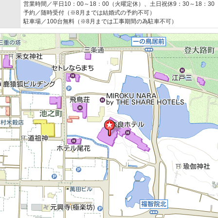
営業時間／平日10：00～18：00（火曜定休）、土日祝休9：30～18：30
予約／随時受付（※8月までは結婚式の予約不可）
駐車場／100台無料（※8月までは工事期間の為駐車不可）