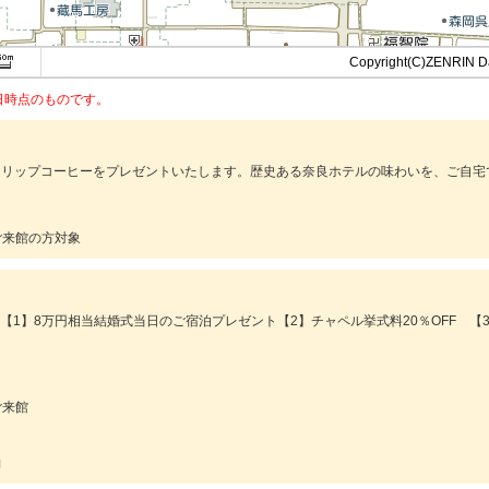
Copyright(C)ZENRIN 
3日時点のものです。
ドリップコーヒーをプレゼントいたします。歴史ある奈良ホテルの味わいを、ご自宅
にご来館の方対象
!!【1】8万円相当結婚式当日のご宿泊プレゼント【2】チャペル挙式料20％OFF 【3
ご来館
約