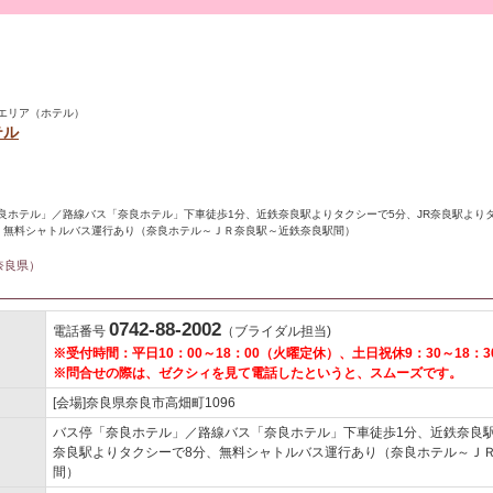
エリア（ホテル）
テル
良ホテル」／路線バス「奈良ホテル」下車徒歩1分、近鉄奈良駅よりタクシーで5分、JR奈良駅より
、無料シャトルバス運行あり（奈良ホテル～ＪＲ奈良駅～近鉄奈良駅間）
奈良県）
0742-88-2002
電話番号
（ブライダル担当)
※受付時間：平日10：00～18：00（火曜定休）、土日祝休9：30～18：3
※問合せの際は、ゼクシィを見て電話したというと、スムーズです。
[会場]奈良県奈良市高畑町1096
バス停「奈良ホテル」／路線バス「奈良ホテル」下車徒歩1分、近鉄奈良駅
奈良駅よりタクシーで8分、無料シャトルバス運行あり（奈良ホテル～Ｊ
間）