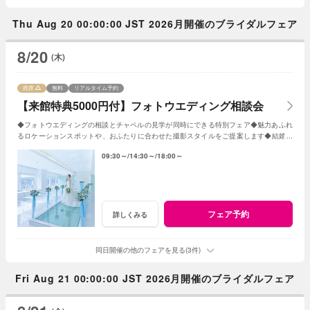
Thu Aug 20 00:00:00 JST 2026月開催のブライダルフェア
8/20
(木)
残席
無料
リアルタイム予約
【来館特典5000円付】フォトウエディング相談会
◆フォトウエディングの相談とチャペルの見学が同時にできる特別フェア◆魅力あふれ
るロケーションスポットや、おふたりに合わせた撮影スタイルをご提案します◆結婚が
決まったばかりでも安心のサポート。
09:30～
14:30～
18:00～
フェア予約
詳しくみる
同日開催の他のフェアを見る(3件)
Fri Aug 21 00:00:00 JST 2026月開催のブライダルフェア