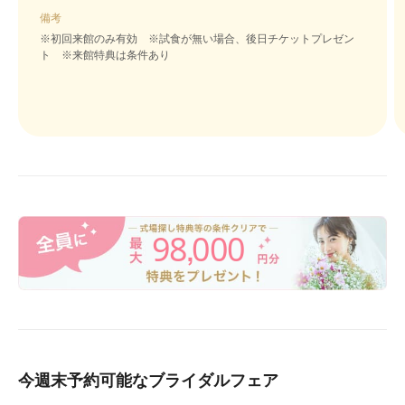
備考
※初回来館のみ有効 ※試食が無い場合、後日チケットプレゼン
ト ※来館特典は条件あり
98
000
,
今週末予約可能なブライダルフェア