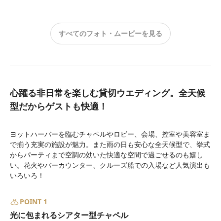
すべてのフォト・ムービーを見る
心躍る非日常を楽しむ貸切ウエディング。全天候
型だからゲストも快適！
ヨットハーバーを臨むチャペルやロビー、会場、控室や美容室ま
で揃う充実の施設が魅力。また雨の日も安心な全天候型で、挙式
からパーティまで空調の効いた快適な空間で過ごせるのも嬉し
い。花火やバーカウンター、クルーズ船での入場など人気演出も
いろいろ！
POINT 1
光に包まれるシアター型チャペル