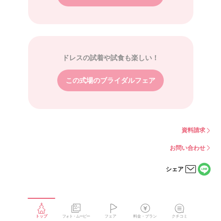
ドレスの試着や試食も楽しい！
この式場のブライダルフェア
資料請求
お問い合わせ
シェア
LINE
メー
で
ルで
シェ
シェ
アす
アす
る
る
トップ
フォト・ムービー
フェア
料金・プラン
クチコミ