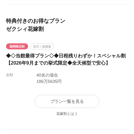
特典付きのお得なプラン
ゼクシィ花嫁割
期間限定割
挙式＋披露宴
◆◇当館最得プラン◇◆日程残りわずか！スペシャル割
【2026年9月までの挙式限定◆全天候型で安心】
金額
40名の場合
186万5635円
プラン一覧を見る
花嫁割とは