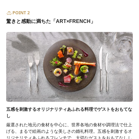
POINT 2
驚きと感動に満ちた「ART×FRENCH」
五感を刺激するオリジナリティあふれる料理でゲストをおもてな
し
厳選された地元の食材を中心に、世界各地の食材や調理法で仕上
げる、まるで絵画のような美しさの婚礼料理。五感を刺激するオ
リジナリティあふれるフレンチで、大切なゲストをおもてなしし