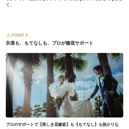
て。
POINT 3
衣裳も、もてなしも、プロが徹底サポート
プロのサポートで【美しき花嫁姿】も【もてなし】も抜かりな