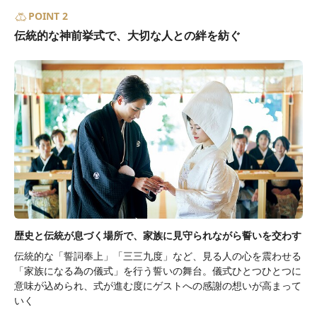
POINT 2
伝統的な神前挙式で、大切な人との絆を紡ぐ
歴史と伝統が息づく場所で、家族に見守られながら誓いを交わす
伝統的な「誓詞奉上」「三三九度」など、見る人の心を震わせる
「家族になる為の儀式」を行う誓いの舞台。儀式ひとつひとつに
意味が込められ、式が進む度にゲストへの感謝の想いが高まって
いく