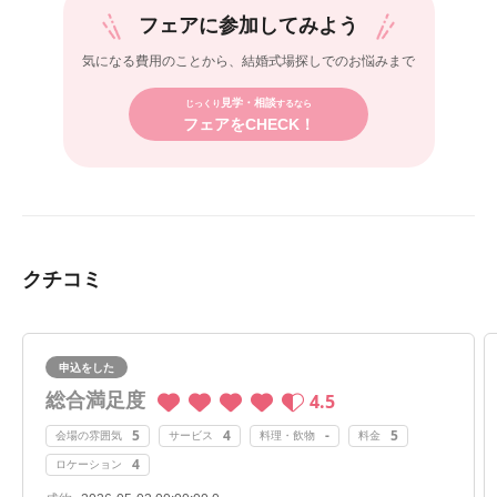
フェアに参加してみよう
気になる費用のことから、
結婚式場探しでのお悩みまで
見学・相談
じっくり
するなら
フェアをCHECK！
クチコミ
申込をした
総合満足度
4.5
5
4
-
5
会場の雰囲気
サービス
料理・飲物
料金
4
ロケーション