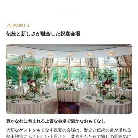
POINT 3
伝統と新しさが融合した祝宴会場
豊かな杜に包まれる上質な会場で温かなおもてなし
大切なゲストをもてなす祝宴の会場は、歴史と伝統の趣が溢れる
熱田神宮にふさわしい上質さと、寛ぎをもたらす癒しの雰囲気に