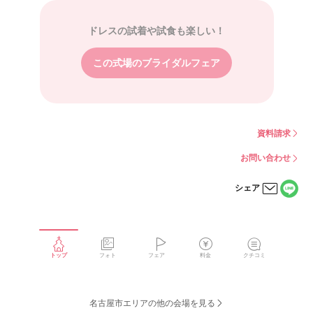
ドレスの試着や試食も楽しい！
この式場のブライダルフェア
資料請求
お問い合わせ
シェア
LINE
メー
で
ルで
シェ
シェ
アす
アす
る
る
トップ
フォト
フェア
料金
クチコミ
名古屋市エリアの他の会場を見る