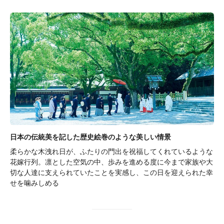
日本の伝統美を記した歴史絵巻のような美しい情景
柔らかな木洩れ日が、ふたりの門出を祝福してくれているような
花嫁行列。凛とした空気の中、歩みを進める度に今まで家族や大
切な人達に支えられていたことを実感し、この日を迎えられた幸
せを噛みしめる