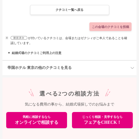
クチコミ一覧へ戻る
この会場のクチコミを投稿
※
が付いているクチコミは、会場またはゼクシィがご本人であることを確
認しています。
結婚式場のクチコミご利用上の注意
帝国ホテル 東京の他のクチコミを見る
選べる2つの相談方法
気になる費用の事から、結婚式場探しでのお悩みまで
気軽に相談するなら
じっくり相談・見学するなら
オンラインで相談する
フェアをCHECK！