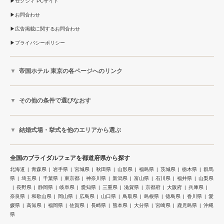
ゼクシィ PCサイト
お問合わせ
広告掲載に関するお問合わせ
プライバシーポリシー
帝国ホテル 東京の各ページへのリンク
その他の条件で選びなおす
結婚式場・挙式を他のエリアから選ぶ
全国のブライダルフェアを都道府県から探す
北海道
青森県
岩手県
宮城県
秋田県
山形県
福島県
茨城県
栃木県
群馬
県
埼玉県
千葉県
東京都
神奈川県
新潟県
富山県
石川県
福井県
山梨県
長野県
静岡県
岐阜県
愛知県
三重県
滋賀県
京都府
大阪府
兵庫県
奈良県
和歌山県
岡山県
広島県
山口県
鳥取県
島根県
徳島県
香川県
愛
媛県
高知県
福岡県
佐賀県
長崎県
熊本県
大分県
宮崎県
鹿児島県
沖縄
県