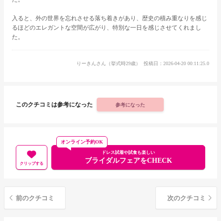
入ると、外の世界を忘れさせる落ち着きがあり、歴史の積み重なりを感じ
るほどのエレガントな空間が広がり、特別な一日を感じさせてくれまし
た。
りーきんさん（挙式時29歳）
投稿日：2026-04-20 00:11:25.0
このクチコミは参考になった
参考になった
オンライン予約OK
ドレス試着や試食も楽しい
ブライダルフェアをCHECK
クリップする
前のクチコミ
次のクチコミ