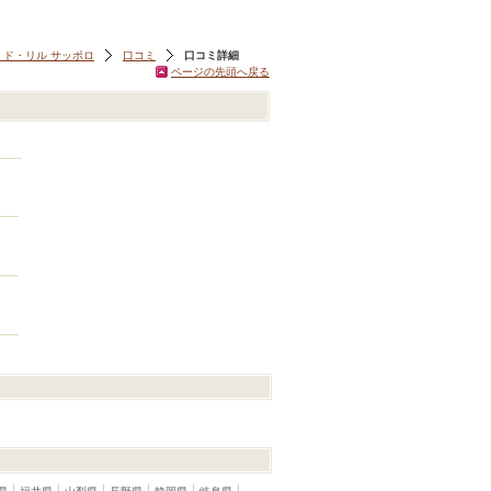
ド・リル サッポロ
口コミ
口コミ詳細
ページの先頭へ戻る