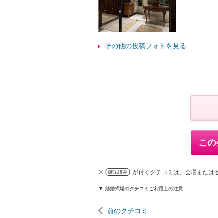
その他の投稿フォトを見る
この
※
が付くクチコミは、会場または
確認済み
結婚式場のクチコミご利用上の注意
前のクチコミ