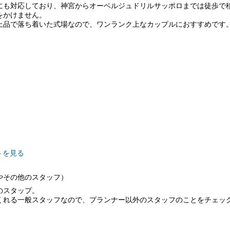
にも対応しており、神宮からオーベルジュドリルサッポロまでは徒歩で
をかけません。
上品で落ち着いた式場なので、ワンランク上なカップルにおすすめです
トを見る
やその他のスタッフ）
のスタップ。
くれる一般スタッフなので、プランナー以外のスタッフのことをチェッ