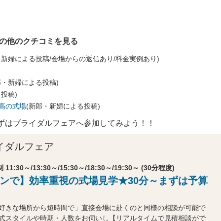
ロの他のクチコミを見る
・新婦による投稿/会場からの返信あり/料金実例あり)
郎・新婦による投稿)
投稿)
高の式場
(新郎・新婦による投稿)
ずはブライダルフェアへ参加してみよう！！
イダルフェア
 11:30～/13:30～/15:30～/18:30～/19:30～ (30分程度)
ンで】効率重視の式場見学★30分～まずは予算
好きな場所から短時間で」直接会場に赴くのと同様の相談が可能で
式スタイルや時期・人数をお伺いし【リアルタイムで見積相談がで