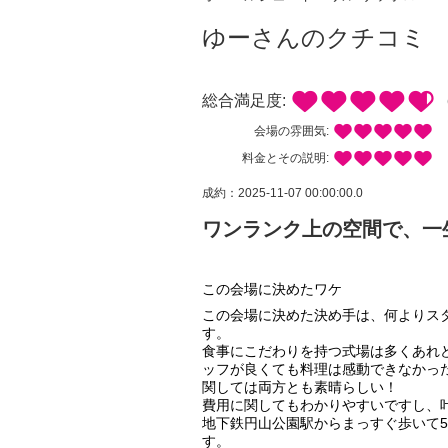
ゆーさんのクチコミ
総合満足度:
会場の雰囲気:
料金とその説明:
成約：2025-11-07 00:00:00.0
ワンランク上の空間で、一
この会場に決めたワケ
この会場に決めた決め手は、何よりス
す。
食事にこだわりを持つ式場は多くあれ
ッフが良くても料理は感動できなかっ
関しては両方とも素晴らしい！
費用に関してもわかりやすいですし、
地下鉄円山公園駅からまっすぐ歩いて
す。