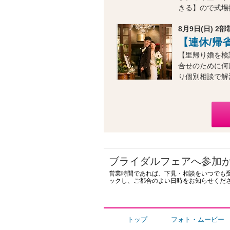
きる】ので式場
8月9日(日) 2部制
【連休/帰
【里帰り婚を検
合せのために何
り個別相談で解
ブライダルフェアへ参加
営業時間であれば、下見・相談をいつでも
ックし、ご都合のよい日時をお知らせくだ
トップ
フォト・ムービー