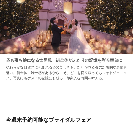
昼も夜も絵になる世界観 街全体がふたりの記憶を彩る舞台に
やわらかな自然光に包まれる昼の美しさも、灯りが彩る夜の幻想的な表情も
魅力。街全体に統一感があるからこそ、どこを切り取ってもフォトジェニッ
ク。写真にもゲストの記憶にも残る、印象的な時間を叶える。
今週末予約可能なブライダルフェア