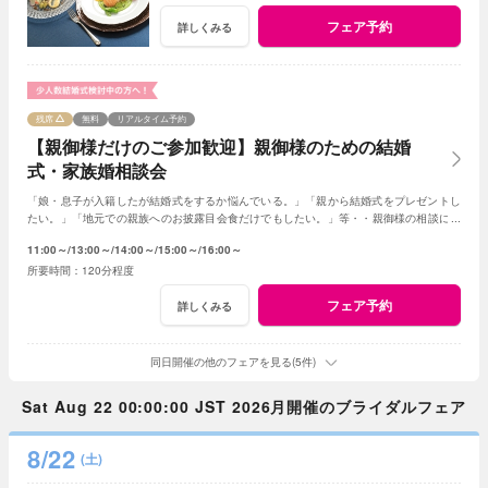
フェア予約
詳しくみる
残席
無料
リアルタイム予約
【親御様だけのご参加歓迎】親御様のための結婚
式・家族婚相談会
「娘・息子が入籍したが結婚式をするか悩んでいる。」「親から結婚式をプレゼントし
たい。」「地元での親族へのお披露目会食だけでもしたい。」等・・親御様の相談にベ
テランスタッフが丁寧にお応え致します
11:00～
13:00～
14:00～
15:00～
16:00～
120分程度
フェア予約
詳しくみる
同日開催の他のフェアを見る(5件)
Sat Aug 22 00:00:00 JST 2026月開催のブライダルフェア
8/22
(土)