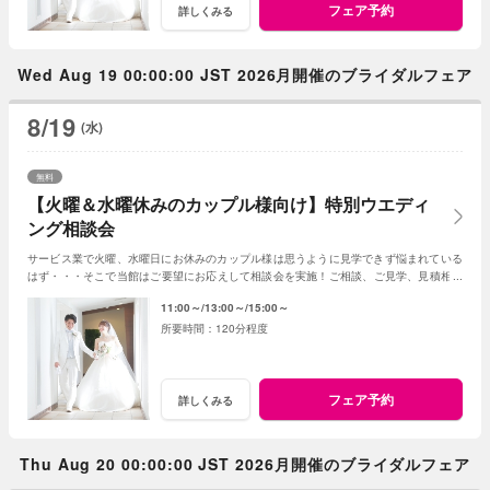
フェア予約
詳しくみる
Wed Aug 19 00:00:00 JST 2026月開催のブライダルフェア
8/19
(水)
無料
【火曜＆水曜休みのカップル様向け】特別ウエディ
ング相談会
サービス業で火曜、水曜日にお休みのカップル様は思うように見学できず悩まれている
はず・・・そこで当館はご要望にお応えして相談会を実施！ご相談、ご見学、見積相談
に全てお応え。次回ご利用可能なお食事券付☆
11:00～
13:00～
15:00～
120分程度
フェア予約
詳しくみる
Thu Aug 20 00:00:00 JST 2026月開催のブライダルフェア