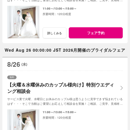
はず・・・そこで当館はご要望にお応えして相談会を実施！ご相談、ご見学、見積相談
に全てお応え。次回ご利用可能なお食事券付☆
11:00～
13:00～
15:00～
120分程度
フェア予約
詳しくみる
Wed Aug 26 00:00:00 JST 2026月開催のブライダルフェア
8/26
(水)
無料
【火曜＆水曜休みのカップル様向け】特別ウエディ
ング相談会
サービス業で火曜、水曜日にお休みのカップル様は思うように見学できず悩まれている
はず・・・そこで当館はご要望にお応えして相談会を実施！ご相談、ご見学、見積相談
に全てお応え。次回ご利用可能なお食事券付☆
11:00～
13:00～
15:00～
120分程度