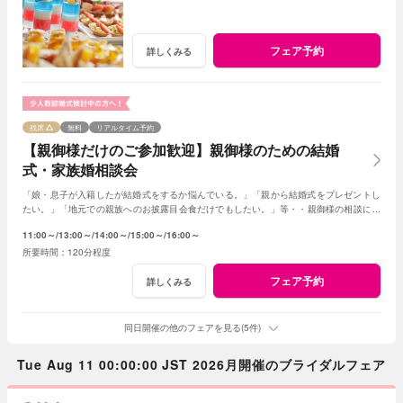
フェア予約
詳しくみる
残席
無料
リアルタイム予約
【親御様だけのご参加歓迎】親御様のための結婚
式・家族婚相談会
「娘・息子が入籍したが結婚式をするか悩んでいる。」「親から結婚式をプレゼントし
たい。」「地元での親族へのお披露目会食だけでもしたい。」等・・親御様の相談にベ
テランスタッフが丁寧にお応え致します
11:00～
13:00～
14:00～
15:00～
16:00～
120分程度
フェア予約
詳しくみる
同日開催の他のフェアを見る(5件)
Tue Aug 11 00:00:00 JST 2026月開催のブライダルフェア