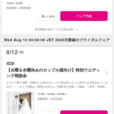
16:00～19:00
3時間程度
フェア予約
詳しくみる
同日開催の他のフェアを見る(3件)
Wed Aug 12 00:00:00 JST 2026月開催のブライダルフェア
8/12
(水)
無料
【火曜＆水曜休みのカップル様向け】特別ウエディ
ング相談会
サービス業で火曜、水曜日にお休みのカップル様は思うように見学できず悩まれている
はず・・・そこで当館はご要望にお応えして相談会を実施！ご相談、ご見学、見積相談
に全てお応え。次回ご利用可能なお食事券付☆
11:00～
13:00～
15:00～
120分程度