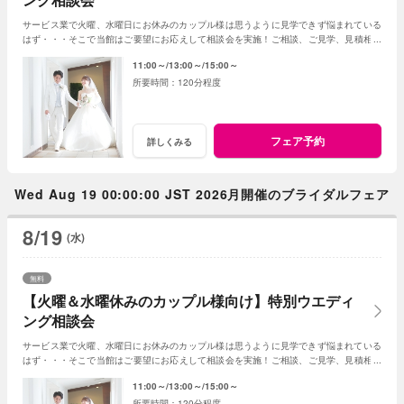
サービス業で火曜、水曜日にお休みのカップル様は思うように見学できず悩まれている
はず・・・そこで当館はご要望にお応えして相談会を実施！ご相談、ご見学、見積相談
に全てお応え。次回ご利用可能なお食事券付☆
11:00～
13:00～
15:00～
120分程度
フェア予約
詳しくみる
Wed Aug 19 00:00:00 JST 2026月開催のブライダルフェア
8/19
(水)
無料
【火曜＆水曜休みのカップル様向け】特別ウエディ
ング相談会
サービス業で火曜、水曜日にお休みのカップル様は思うように見学できず悩まれている
はず・・・そこで当館はご要望にお応えして相談会を実施！ご相談、ご見学、見積相談
に全てお応え。次回ご利用可能なお食事券付☆
11:00～
13:00～
15:00～
120分程度