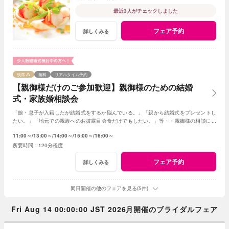
最近3人がチェックしました
フェア予約
詳しくみる
残席
無料
リアルタイム予約
【親御様だけのご参加歓迎】親御様のための結婚
式・家族婚相談会
「娘・息子が入籍したが結婚式をするか悩んでいる。」「親から結婚式をプレゼントし
たい。」「地元での親族へのお披露目会食だけでもしたい。」等・・親御様の相談にベ
テランスタッフが丁寧にお応え致します
11:00～
13:00～
14:00～
15:00～
16:00～
120分程度
フェア予約
詳しくみる
同日開催の他のフェアを見る(5件)
Fri Aug 14 00:00:00 JST 2026月開催のブライダルフェア