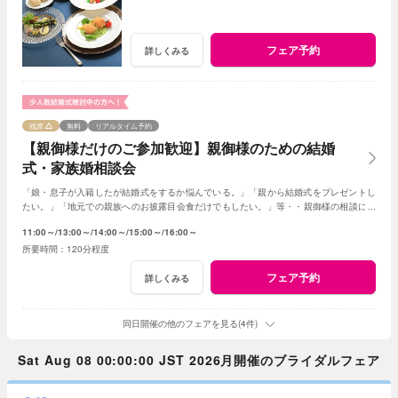
フェア予約
詳しくみる
残席
無料
リアルタイム予約
【親御様だけのご参加歓迎】親御様のための結婚
式・家族婚相談会
「娘・息子が入籍したが結婚式をするか悩んでいる。」「親から結婚式をプレゼントし
たい。」「地元での親族へのお披露目会食だけでもしたい。」等・・親御様の相談にベ
テランスタッフが丁寧にお応え致します
11:00～
13:00～
14:00～
15:00～
16:00～
120分程度
フェア予約
詳しくみる
同日開催の他のフェアを見る(4件)
Sat Aug 08 00:00:00 JST 2026月開催のブライダルフェア