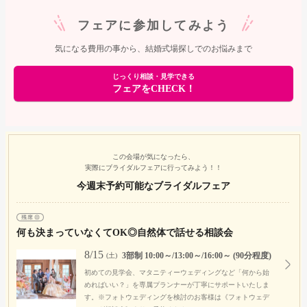
フェアに参加してみよう
気になる費用の事から、結婚式場探しでのお悩みまで
じっくり相談・見学できる
フェアをCHECK！
この会場が気になったら、
実際にブライダルフェアに行ってみよう！！
今週末予約可能なブライダルフェア
何も決まっていなくてOK◎自然体で話せる相談会
8/15
3部制 10:00～/13:00～/16:00～ (90分程度)
(土)
初めての見学会、マタニティーウェディングなど「何から始
めればいい？」を専属プランナーが丁寧にサポートいたしま
す。※フォトウェディングを検討のお客様は《フォトウェデ