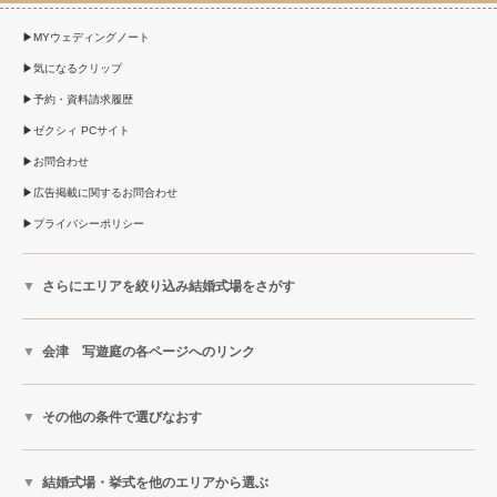
MYウェディングノート
気になるクリップ
予約・資料請求履歴
ゼクシィ PCサイト
お問合わせ
広告掲載に関するお問合わせ
プライバシーポリシー
さらにエリアを絞り込み結婚式場をさがす
会津 写遊庭の各ページへのリンク
その他の条件で選びなおす
結婚式場・挙式を他のエリアから選ぶ