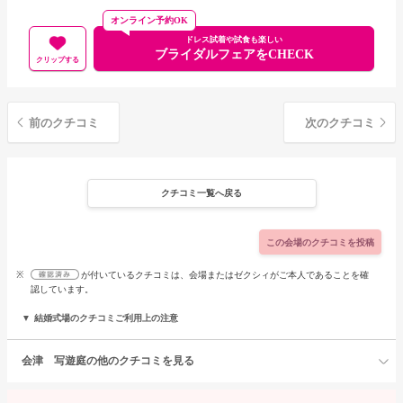
オンライン予約OK
ドレス試着や試食も楽しい
ブライダルフェアをCHECK
クリップする
前のクチコミ
次のクチコミ
クチコミ一覧へ戻る
この会場のクチコミを投稿
※
が付いているクチコミは、会場またはゼクシィがご本人であることを確
認しています。
結婚式場のクチコミご利用上の注意
会津 写遊庭の他のクチコミを見る